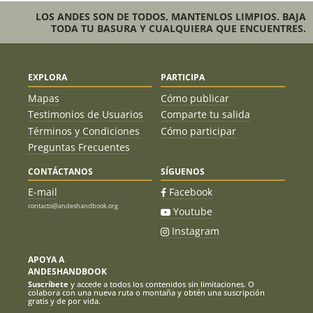
LOS ANDES SON DE TODOS, MANTENLOS LIMPIOS. BAJA
TODA TU BASURA Y CUALQUIERA QUE ENCUENTRES.
EXPLORA
PARTICIPA
Mapas
Cómo publicar
Testimonios de Usuarios
Comparte tu salida
Términos y Condiciones
Cómo participar
Preguntas Frecuentes
CONTÁCTANOS
SÍGUENOS
E-mail
Facebook
contacto@andeshandbook.org
Youtube
Instagram
APOYA A
ANDESHANDBOOK
Suscríbete
y accede a todos los contenidos sin limitaciones. O
colabora con una nueva ruta o montaña y obtén una suscripción
gratis y de por vida.