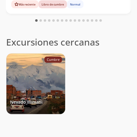
Más reciente
Libro de cumbre
Normal
Excursiones cercanas
Cumbre
Nevado Illimani