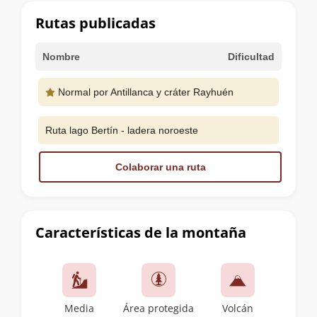
cumbre
Rutas publicadas
Nombre
Dificultad
Normal por Antillanca y cráter Rayhuén
Ruta lago Bertín - ladera noroeste
Colaborar una ruta
Características de la montaña
Media
Área protegida
Volcán