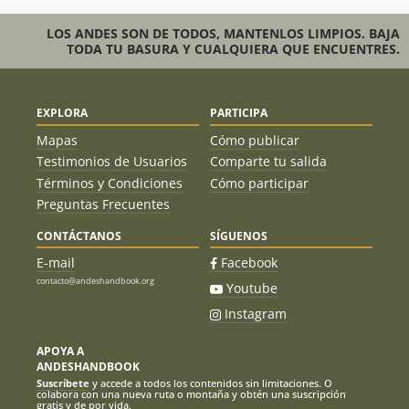
LOS ANDES SON DE TODOS, MANTENLOS LIMPIOS. BAJA
TODA TU BASURA Y CUALQUIERA QUE ENCUENTRES.
EXPLORA
PARTICIPA
Mapas
Cómo publicar
Testimonios de Usuarios
Comparte tu salida
Términos y Condiciones
Cómo participar
Preguntas Frecuentes
CONTÁCTANOS
SÍGUENOS
E-mail
Facebook
contacto@andeshandbook.org
Youtube
Instagram
APOYA A
ANDESHANDBOOK
Suscríbete
y accede a todos los contenidos sin limitaciones. O
colabora con una nueva ruta o montaña y obtén una suscripción
gratis y de por vida.