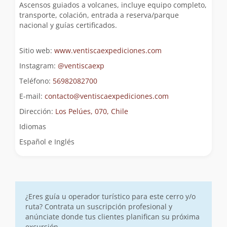
Ascensos guiados a volcanes, incluye equipo completo,
transporte, colación, entrada a reserva/parque
nacional y guías certificados.
Sitio web:
www.ventiscaexpediciones.com
Instagram:
@ventiscaexp
Teléfono:
56982082700
E-mail:
contacto@ventiscaexpediciones.com
Dirección:
Los Pelúes, 070, Chile
Idiomas
Español e Inglés
¿Eres guía u operador turístico para este cerro y/o
ruta? Contrata un suscripción profesional y
anúnciate donde tus clientes planifican su próxima
excursión.