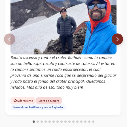
Bonito ascenso y tanto el cráter Raihuén como la cumbre
son un bello espectáculo y contraste de colores. Al estar en
la cumbre sentimos un ruido ensordecedor, el cual
provenía de una enorme roca que se desprendió del glaciar
y rodó hasta el fondo del cráter principal. Quedamos
helados. Más allá de eso, todo muy bien!
Más reciente
Libro de cumbre
Normal por Antillanca y cráter Rayhuén