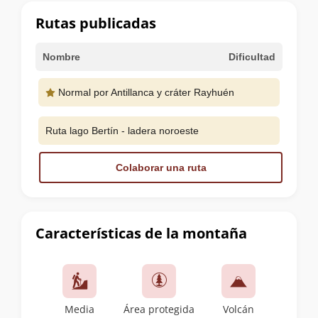
cumbre
Rutas publicadas
Nombre
Dificultad
Normal por Antillanca y cráter Rayhuén
Ruta lago Bertín - ladera noroeste
Colaborar una ruta
Características de la montaña
Media
Área protegida
Volcán