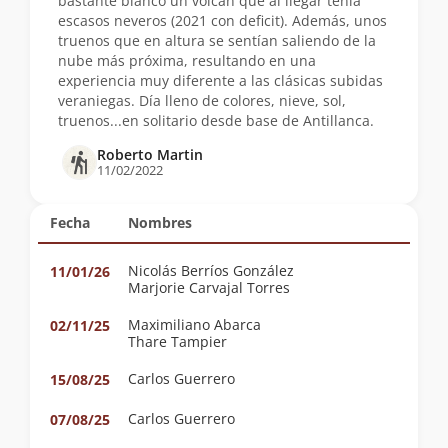
bastante blanco un volcán que al llegar tenía
escasos neveros (2021 con deficit). Además, unos
truenos que en altura se sentían saliendo de la
nube más próxima, resultando en una
experiencia muy diferente a las clásicas subidas
veraniegas. Día lleno de colores, nieve, sol,
truenos...en solitario desde base de Antillanca.
Roberto Martin
11/02/2022
Fecha
Nombres
Nicolás Berríos González
11/01/26
Marjorie Carvajal Torres
Maximiliano Abarca
02/11/25
Thare Tampier
Carlos Guerrero
15/08/25
Carlos Guerrero
07/08/25