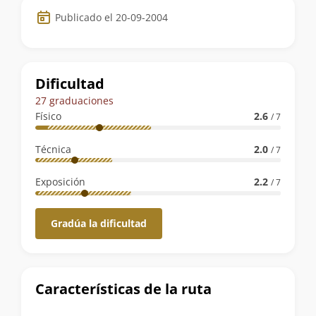
Datos
Publicado el 20-09-2004
de
la
ruta
Dificultad
27 graduaciones
Físico
2.6
/ 7
Técnica
2.0
/ 7
Exposición
2.2
/ 7
Gradúa la dificultad
Características de la ruta