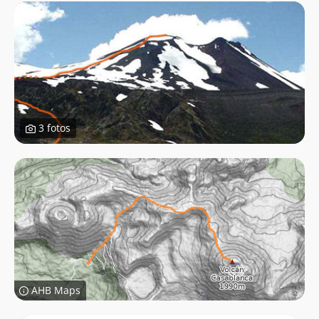
3 fotos
AHB Maps