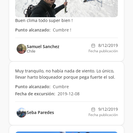
Buen clima todo super bien !
Punto alcanzado:
Cumbre !
8/12/2019
Samuel Sanchez
Chile
Fecha publicación
Muy tranquilo, no había nada de viento. Lo único,
llevar harto bloqueador porque pega fuerte el sol.
Punto alcanzado:
Cumbre
Fecha de excursión:
2019-12-08
9/12/2019
Seba Paredes
Fecha publicación