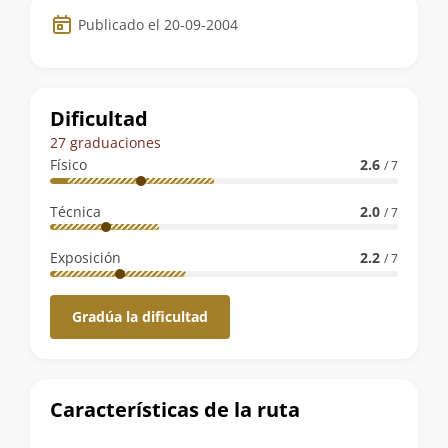
Datos
Publicado el 20-09-2004
de
la
ruta
Dificultad
27 graduaciones
Físico
2.6
/ 7
Técnica
2.0
/ 7
Exposición
2.2
/ 7
Gradúa la dificultad
Características de la ruta