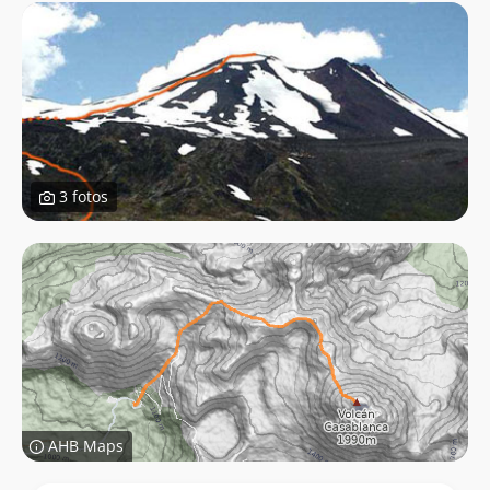
3 fotos
AHB Maps