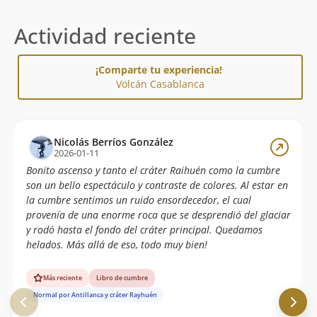
Actividad reciente
¡Comparte tu experiencia!
Volcán Casablanca
Nicolás Berríos González
2026-01-11
Bonito ascenso y tanto el cráter Raihuén como la cumbre
son un bello espectáculo y contraste de colores. Al estar en
la cumbre sentimos un ruido ensordecedor, el cual
provenía de una enorme roca que se desprendió del glaciar
y rodó hasta el fondo del cráter principal. Quedamos
helados. Más allá de eso, todo muy bien!
Más reciente
Libro de cumbre
Normal por Antillanca y cráter Rayhuén