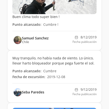
Buen clima todo super bien !
Punto alcanzado:
Cumbre !
8/12/2019
Samuel Sanchez
Chile
Fecha publicación
Muy tranquilo, no había nada de viento. Lo único,
llevar harto bloqueador porque pega fuerte el sol.
Punto alcanzado:
Cumbre
Fecha de excursión:
2019-12-08
9/12/2019
Seba Paredes
Fecha publicación