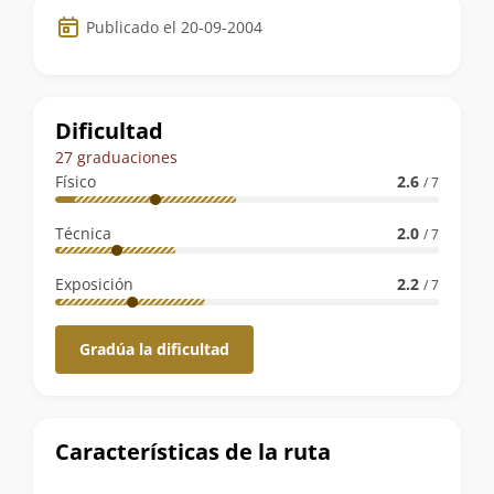
Datos
Publicado el 20-09-2004
de
la
ruta
Dificultad
27 graduaciones
Físico
2.6
/ 7
Técnica
2.0
/ 7
Exposición
2.2
/ 7
Gradúa la dificultad
Características de la ruta