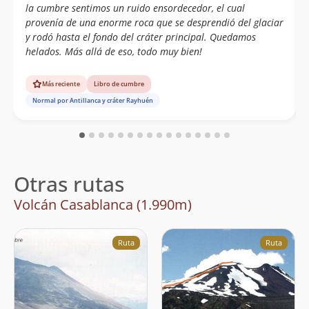
la cumbre sentimos un ruido ensordecedor, el cual
provenía de una enorme roca que se desprendió del glaciar
y rodó hasta el fondo del cráter principal. Quedamos
helados. Más allá de eso, todo muy bien!
Más reciente
Libro de cumbre
Normal por Antillanca y cráter Rayhuén
Otras rutas
Volcán Casablanca (1.990m)
Ruta
Ruta