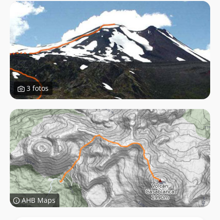
3 fotos
AHB Maps