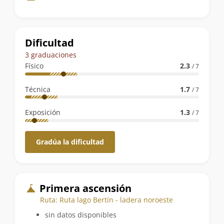
de
la
ruta
Dificultad
3 graduaciones
Físico
2.3
/ 7
Técnica
1.7
/ 7
Exposición
1.3
/ 7
Gradúa la dificultad
Primera ascensión
Ruta: Ruta lago Bertín - ladera noroeste
sin datos disponibles