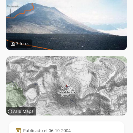
3 fotos
AHB Maps
Datos
Publicado el 06-10-2004