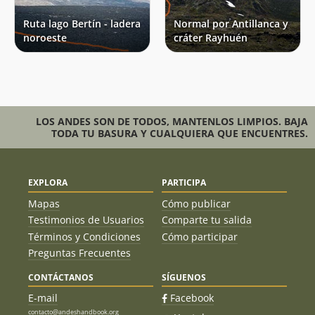
Ruta lago Bertín - ladera
Normal por Antillanca y
noroeste
cráter Rayhuén
LOS ANDES SON DE TODOS, MANTENLOS LIMPIOS. BAJA
TODA TU BASURA Y CUALQUIERA QUE ENCUENTRES.
EXPLORA
PARTICIPA
Mapas
Cómo publicar
Testimonios de Usuarios
Comparte tu salida
Términos y Condiciones
Cómo participar
Preguntas Frecuentes
CONTÁCTANOS
SÍGUENOS
E-mail
Facebook
contacto@andeshandbook.org