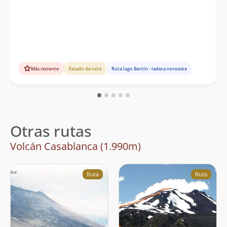
Más reciente
Estado de ruta
Ruta lago Bertín - ladera noroeste
Otras rutas
Volcán Casablanca (1.990m)
Ruta
Ruta