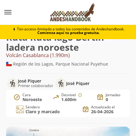
Montaña
Volcán Casablanca
Ruta lago Bertín - lade
Ten acceso ilimitado a todos los contenidos de Andeshandbook.
Comienza aquí tu prueba gratuita.
Ruta Ruta lago Bertín -
ladera noroeste
Volcán Casablanca (1.990m)
Región de los Lagos, Parque Nacional Puyehue
José Piquer
José Piquer
Primer colaborador
Cara
Desnivel
Jornadas
Noroeste
1.600m
0
Sendero
Actualizado el
Claro y marcado
26-04-2026