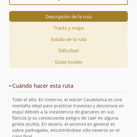
Descripción de la ruta
Tracks y mapa
Estado de la ruta
Dificultad
Guías locales
Descripción
Cuándo hacer esta ruta
de
la
Todo el año. En invierno, el volcán Casablanca es una
ruta
montaña ideal para practicar travesías y descensos en
esquí debido a la inexistencia de glaciares en sus
flancos (y su consecuente peligro de caer en alguna
grieta oculta). En verano, el ascenso en general es
sobre pedregales, encontrándose sólo neveros en el
cono final.