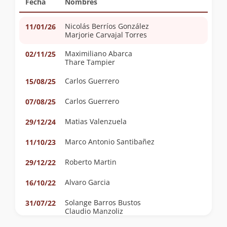
Fecha
Nombres
Nicolás Berríos González
11/01/26
Marjorie Carvajal Torres
Maximiliano Abarca
02/11/25
Thare Tampier
Carlos Guerrero
15/08/25
Carlos Guerrero
07/08/25
Matias Valenzuela
29/12/24
Marco Antonio Santibañez
11/10/23
Roberto Martin
29/12/22
Alvaro Garcia
16/10/22
Solange Barros Bustos
31/07/22
Claudio Manzoliz