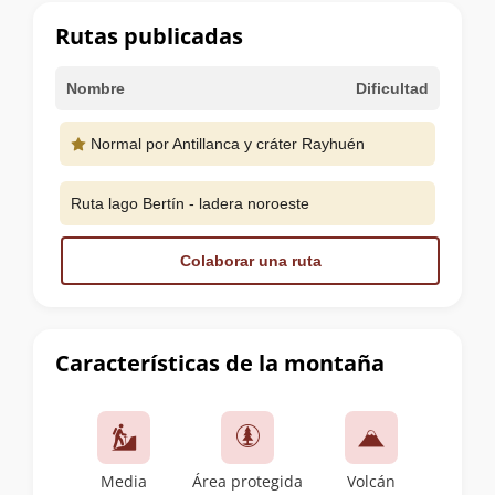
cumbre
Rutas publicadas
Nombre
Dificultad
Normal por Antillanca y cráter Rayhuén
Ruta lago Bertín - ladera noroeste
Colaborar una ruta
Características de la montaña
Media
Área protegida
Volcán