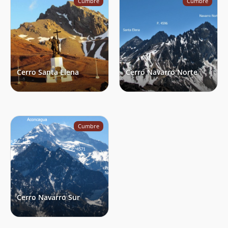
Cumbre
Cumbre
Cerro Santa Elena
Cerro Navarro Norte
Cumbre
Cerro Navarro Sur