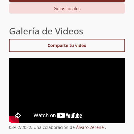
Guías locales
Galería de Videos
Comparte tu video
03/02/2022. Una colaboración de
Álvaro Zerené
.