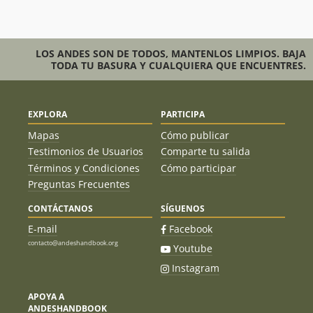
LOS ANDES SON DE TODOS, MANTENLOS LIMPIOS. BAJA
TODA TU BASURA Y CUALQUIERA QUE ENCUENTRES.
EXPLORA
PARTICIPA
Mapas
Cómo publicar
Testimonios de Usuarios
Comparte tu salida
Términos y Condiciones
Cómo participar
Preguntas Frecuentes
CONTÁCTANOS
SÍGUENOS
E-mail
Facebook
contacto@andeshandbook.org
Youtube
Instagram
APOYA A
ANDESHANDBOOK