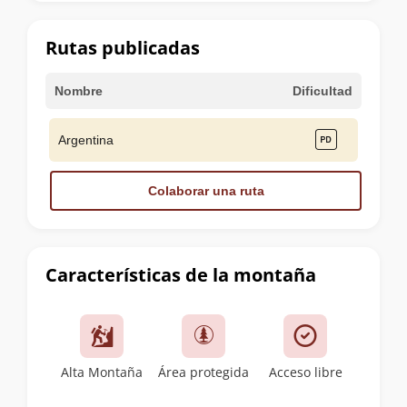
la
cumbre
Rutas publicadas
Nombre
Dificultad
Argentina
Colaborar una ruta
Características de la montaña
Alta Montaña
Área protegida
Acceso libre