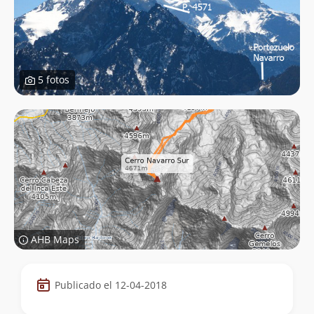
5 fotos
AHB Maps
Datos
Publicado el 12-04-2018
de