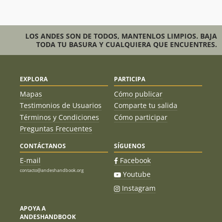
LOS ANDES SON DE TODOS, MANTENLOS LIMPIOS. BAJA
TODA TU BASURA Y CUALQUIERA QUE ENCUENTRES.
EXPLORA
PARTICIPA
Mapas
Cómo publicar
Testimonios de Usuarios
Comparte tu salida
Términos y Condiciones
Cómo participar
Preguntas Frecuentes
CONTÁCTANOS
SÍGUENOS
E-mail
Facebook
contacto@andeshandbook.org
Youtube
Instagram
APOYA A
ANDESHANDBOOK