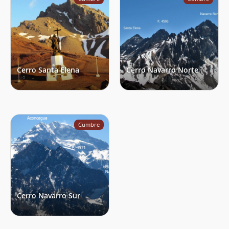
Cerro Santa Elena
Cerro Navarro Norte
Cumbre
Cerro Navarro Sur