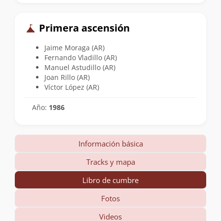
Primera ascensión
Jaime Moraga (AR)
Fernando Vladillo (AR)
Manuel Astudillo (AR)
Joan Rillo (AR)
Víctor López (AR)
Año:
1986
Información básica
Tracks y mapa
Libro de cumbre
Fotos
Videos