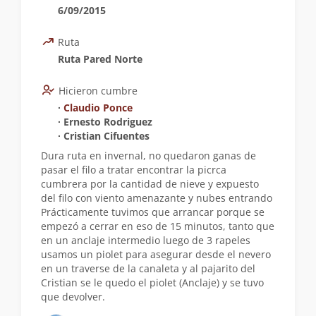
6/09/2015
Ruta
Ruta Pared Norte
Hicieron cumbre
∙
Claudio Ponce
∙ Ernesto Rodriguez
∙ Cristian Cifuentes
Dura ruta en invernal, no quedaron ganas de
pasar el filo a tratar encontrar la picrca
cumbrera por la cantidad de nieve y expuesto
del filo con viento amenazante y nubes entrando
Prácticamente tuvimos que arrancar porque se
empezó a cerrar en eso de 15 minutos, tanto que
en un anclaje intermedio luego de 3 rapeles
usamos un piolet para asegurar desde el nevero
en un traverse de la canaleta y al pajarito del
Cristian se le quedo el piolet (Anclaje) y se tuvo
que devolver.