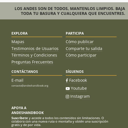
LOS ANDES SON DE TODOS, MANTENLOS LIMPIOS. BAJA
TODA TU BASURA Y CUALQUIERA QUE ENCUENTRES.
EXPLORA
PARTICIPA
Mapas
Cómo publicar
Testimonios de Usuarios
Comparte tu salida
Términos y Condiciones
Cómo participar
Preguntas Frecuentes
CONTÁCTANOS
SÍGUENOS
E-mail
Facebook
contacto@andeshandbook.org
Youtube
Instagram
APOYA A
ANDESHANDBOOK
Suscríbete
y accede a todos los contenidos sin limitaciones. O
colabora con una nueva ruta o montaña y obtén una suscripción
gratis y de por vida.