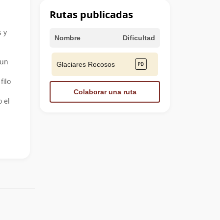
Rutas publicadas
s y
Nombre
Dificultad
 un
Glaciares Rocosos
filo
Colaborar una ruta
 el