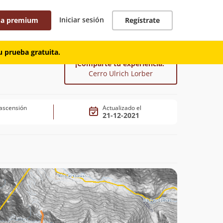
Iniciar sesión
 a premium
Regístrate
 prueba gratuita.
¡Comparte tu experiencia!
Cerro Ulrich Lorber
ascensión
Actualizado el
21-12-2021