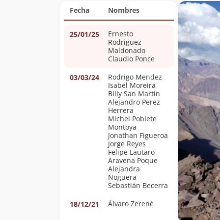
Fecha
Nombres
Ernesto
25/01/25
Rodriguez
Maldonado
Claudio Ponce
Rodrigo Mendez
03/03/24
Isabel Moreira
Billy San Martin
Alejandro Perez
Herrera
Michel Poblete
Montoya
Jonathan Figueroa
Jorge Reyes
Felipe Lautaro
Aravena Poque
Alejandra
Noguera
Sebastián Becerra
Álvaro Zerené
18/12/21