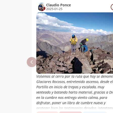
Claudio Ponce
2025-01-25
Volvimos al cerro por la ruta que hoy se denom
Glaciares Rocosos, entretenido ascenso, desde el
Portillo en inicio de trepas y escalada, muy
venteado y botando harto material, gracias a Di
en la cumbre nos entrego viento calma, para
disfrutar, poner un libro de cumbre nuevo y
proteger bien los testimonios dejados, intentam