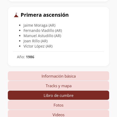
Primera ascensión
Jaime Moraga (AR)
Fernando Vladillo (AR)
Manuel Astudillo (AR)
Joan Rillo (AR)
Víctor López (AR)
Año:
1986
Información básica
Tracks y mapa
Libro de cumbre
Fotos
Videos