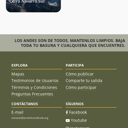
Cerro Navarro Sur
LOS ANDES SON DE TODOS, MANTENLOS LIMPIOS. BAJA
TODA TU BASURA Y CUALQUIERA QUE ENCUENTRES.
EXPLORA
PARTICIPA
Mapas
Cómo publicar
Testimonios de Usuarios
Comparte tu salida
Términos y Condiciones
Cómo participar
Preguntas Frecuentes
CONTÁCTANOS
SÍGUENOS
E-mail
Facebook
contacto@andeshandbook.org
Youtube