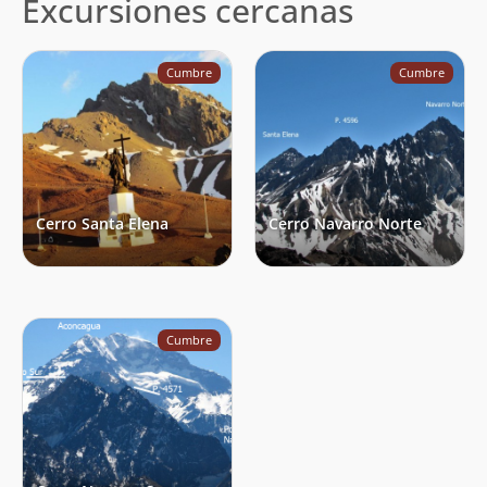
Excursiones cercanas
Cumbre
Cumbre
Cerro Santa Elena
Cerro Navarro Norte
Cumbre