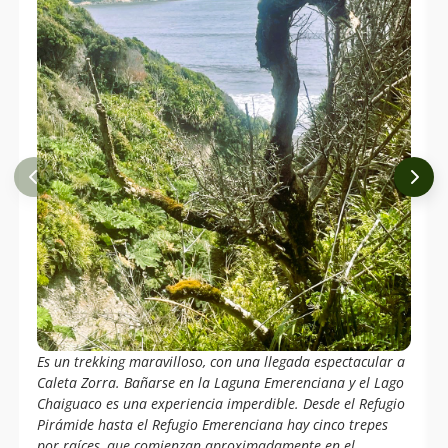
Es un trekking maravilloso, con una llegada espectacular a
Caleta Zorra. Bañarse en la Laguna Emerenciana y el Lago
Chaiguaco es una experiencia imperdible. Desde el Refugio
Pirámide hasta el Refugio Emerenciana hay cinco trepes
por raíces, que comienzan aproximadamente en el