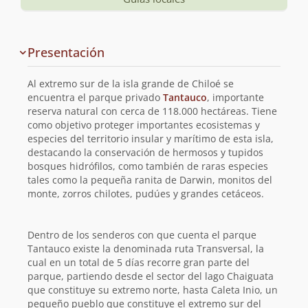
Información
Presentación
y
planificación
Al extremo sur de la isla grande de Chiloé se
de
encuentra el parque privado
Tantauco
, importante
reserva natural con cerca de 118.000 hectáreas. Tiene
la
como objetivo proteger importantes ecosistemas y
especies del territorio insular y marítimo de esta isla,
ruta
destacando la conservación de hermosos y tupidos
bosques hidrófilos, como también de raras especies
tales como la pequeña ranita de Darwin, monitos del
monte, zorros chilotes, pudúes y grandes cetáceos.
Dentro de los senderos con que cuenta el parque
Tantauco existe la denominada ruta Transversal, la
cual en un total de 5 días recorre gran parte del
parque, partiendo desde el sector del lago Chaiguata
que constituye su extremo norte, hasta Caleta Inio, un
pequeño pueblo que constituye el extremo sur del