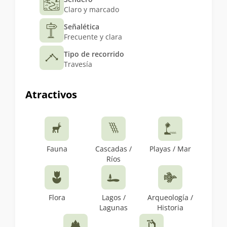
Claro y marcado
Señalética
Frecuente y clara
Tipo de recorrido
Travesía
Atractivos
Fauna
Cascadas /
Playas / Mar
Ríos
Flora
Lagos /
Arqueología /
Lagunas
Historia