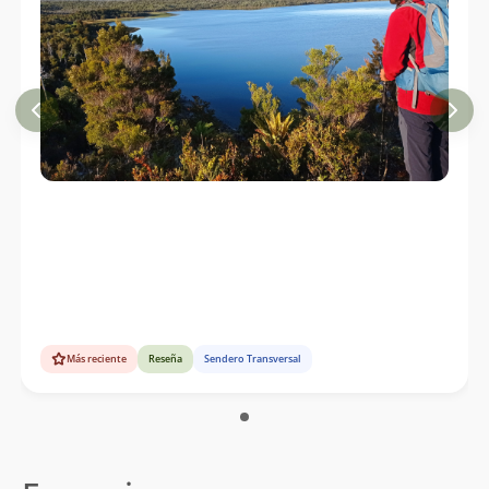
Más reciente
Reseña
Sendero Transversal