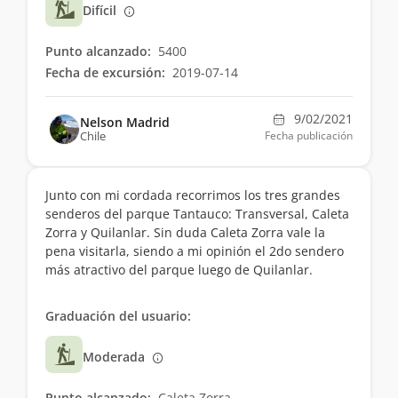
Difícil
Punto alcanzado:
5400
Fecha de excursión:
2019-07-14
9/02/2021
Nelson Madrid
Chile
Fecha publicación
Junto con mi cordada recorrimos los tres grandes
senderos del parque Tantauco: Transversal, Caleta
Zorra y Quilanlar. Sin duda Caleta Zorra vale la
pena visitarla, siendo a mi opinión el 2do sendero
más atractivo del parque luego de Quilanlar.
Graduación del usuario:
Moderada
Punto alcanzado:
Caleta Zorra