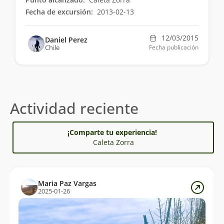
Fecha de excursión:
2013-02-13
12/03/2015
Daniel Perez
Chile
Fecha publicación
Actividad reciente
¡Comparte tu experiencia!
Caleta Zorra
Maria Paz Vargas
2025-01-26