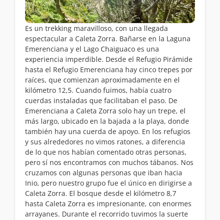
Es un trekking maravilloso, con una llegada
espectacular a Caleta Zorra. Bañarse en la Laguna
Emerenciana y el Lago Chaiguaco es una
experiencia imperdible. Desde el Refugio Pirámide
hasta el Refugio Emerenciana hay cinco trepes por
raíces, que comienzan aproximadamente en el
kilómetro 12,5. Cuando fuimos, había cuatro
cuerdas instaladas que facilitaban el paso. De
Emerenciana a Caleta Zorra solo hay un trepe, el
más largo, ubicado en la bajada a la playa, donde
también hay una cuerda de apoyo. En los refugios
y sus alrededores no vimos ratones, a diferencia
de lo que nos habían comentado otras personas,
pero sí nos encontramos con muchos tábanos. Nos
cruzamos con algunas personas que iban hacia
Inio, pero nuestro grupo fue el único en dirigirse a
Caleta Zorra. El bosque desde el kilómetro 8,7
hasta Caleta Zorra es impresionante, con enormes
arrayanes. Durante el recorrido tuvimos la suerte