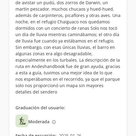
de avistar un pudú, dos zorros de Darwin, un
martín pescador, muchos chucaos y hued-hued,
además de carpinteros, picaflores y otras aves. Una
noche, en el refugio Chaiguaco nos quedamos
dormidos con un concierto de ranas Solo nos tocó
un día de lluvia mientras caminábamos; el otro día
de lluvia fue cuando ya estábamos en el refugio.
Sin embargo, con esas únicas lluvias, el barro en
algunas zonas era algo desagradable,
especialmente en los turbales. La descripción de la
ruta en Andeshandbook fue de gran ayuda, gracias
a esta a guía, tuvimos una mejor idea de lo que
nos esperábamos en el recorrido, ya que el parque
solo nos proporcionó un mapa sin mayores
detalles del sendero
Graduación del usuario:
Moderada
Fecha de excursión:
2025-01-26