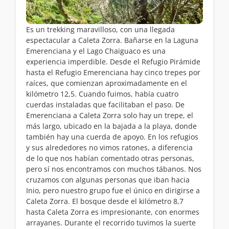
Es un trekking maravilloso, con una llegada
espectacular a Caleta Zorra. Bañarse en la Laguna
Emerenciana y el Lago Chaiguaco es una
experiencia imperdible. Desde el Refugio Pirámide
hasta el Refugio Emerenciana hay cinco trepes por
raíces, que comienzan aproximadamente en el
kilómetro 12,5. Cuando fuimos, había cuatro
cuerdas instaladas que facilitaban el paso. De
Emerenciana a Caleta Zorra solo hay un trepe, el
más largo, ubicado en la bajada a la playa, donde
también hay una cuerda de apoyo. En los refugios
y sus alrededores no vimos ratones, a diferencia
de lo que nos habían comentado otras personas,
pero sí nos encontramos con muchos tábanos. Nos
cruzamos con algunas personas que iban hacia
Inio, pero nuestro grupo fue el único en dirigirse a
Caleta Zorra. El bosque desde el kilómetro 8,7
hasta Caleta Zorra es impresionante, con enormes
arrayanes. Durante el recorrido tuvimos la suerte