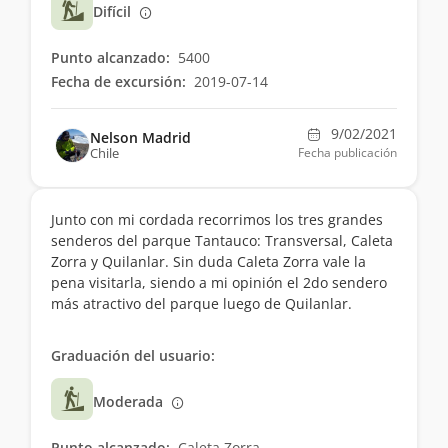
Difícil
Punto alcanzado:
5400
Fecha de excursión:
2019-07-14
9/02/2021
Nelson Madrid
Chile
Fecha publicación
Junto con mi cordada recorrimos los tres grandes
senderos del parque Tantauco: Transversal, Caleta
Zorra y Quilanlar. Sin duda Caleta Zorra vale la
pena visitarla, siendo a mi opinión el 2do sendero
más atractivo del parque luego de Quilanlar.
Graduación del usuario:
Moderada
Punto alcanzado:
Caleta Zorra