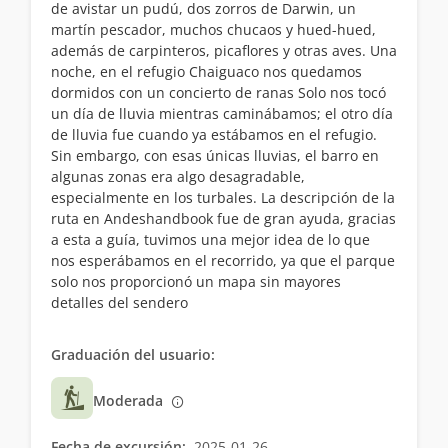
de avistar un pudú, dos zorros de Darwin, un
martín pescador, muchos chucaos y hued-hued,
además de carpinteros, picaflores y otras aves. Una
noche, en el refugio Chaiguaco nos quedamos
dormidos con un concierto de ranas Solo nos tocó
un día de lluvia mientras caminábamos; el otro día
de lluvia fue cuando ya estábamos en el refugio.
Sin embargo, con esas únicas lluvias, el barro en
algunas zonas era algo desagradable,
especialmente en los turbales. La descripción de la
ruta en Andeshandbook fue de gran ayuda, gracias
a esta a guía, tuvimos una mejor idea de lo que
nos esperábamos en el recorrido, ya que el parque
solo nos proporcionó un mapa sin mayores
detalles del sendero
Graduación del usuario:
Moderada
Fecha de excursión:
2025-01-26