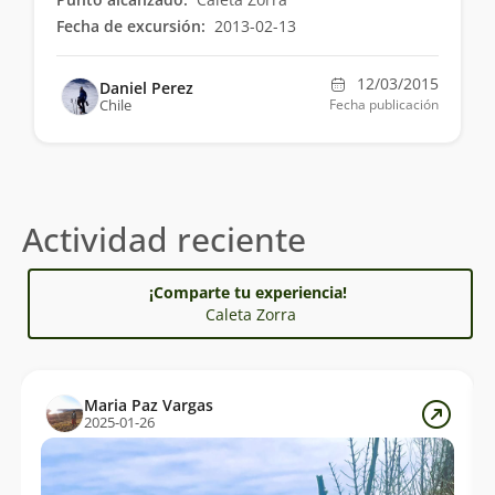
Fecha de excursión:
2013-02-13
12/03/2015
Daniel Perez
Chile
Fecha publicación
Actividad reciente
¡Comparte tu experiencia!
Caleta Zorra
Maria Paz Vargas
2025-01-26