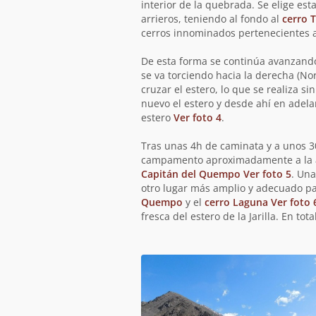
interior de la quebrada. Se elige es
arrieros, teniendo al fondo al
cerro 
cerros innominados pertenecientes
De esta forma se continúa avanzando 
se va torciendo hacia la derecha (N
cruzar el estero, lo que se realiza s
nuevo el estero y desde ahí en adel
estero
Ver foto 4
.
Tras unas 4h de caminata y a unos 30
campamento aproximadamente a la al
Capitán del Quempo
Ver foto 5
. Una
otro lugar más amplio y adecuado pa
Quempo
y el
cerro Laguna
Ver foto 
fresca del estero de la Jarilla. En 