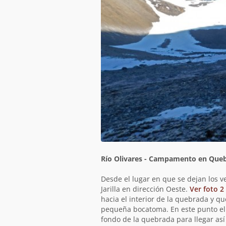
Descripción
Río Olivares - Campamento en Quebr
de
la
Desde el lugar en que se dejan los v
jornada
Jarilla en dirección Oeste.
Ver foto 2
hacia el interior de la quebrada y 
pequeña bocatoma. En este punto el 
fondo de la quebrada para llegar así