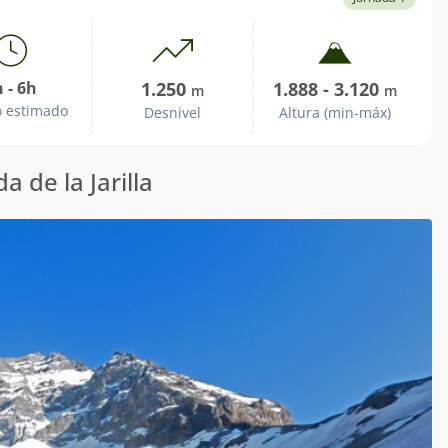
 - 6h
1.250
1.888 - 3.120
m
m
 estimado
Desnivel
Altura (min-máx)
a de la Jarilla