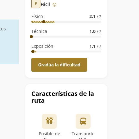
Fácil
Físico
2.1
/ 7
tus
Técnica
1.0
/ 7
Exposición
1.1
/ 7
Gradúa la dificultad
Características de la
ruta
Posible de
Transporte