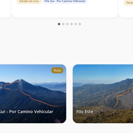
Estado de ruta
Filo Sur - Por Camino Vehicular
Esta
Ruta
 Sur - Por Camino Vehicular
Filo Este