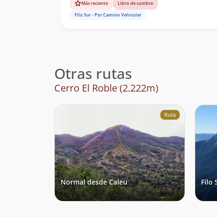
Más reciente
Libro de cumbre
Filo Sur - Por Camino Vehicular
Otras rutas
Cerro El Roble (2.222m)
Ruta
Normal desde Caleu
Filo