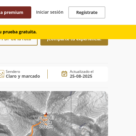
Iniciar sesión
 a premium
Regístrate
 prueba gratuita.
 PDF de la ruta
¡Comparte tu experiencia!
Sendero
Actualizado el
Claro y marcado
25-08-2025