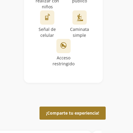
realizar con
público
niños
Señal de
Caminata
celular
simple
Acceso
restringido
¡Comparte tu experiencia!