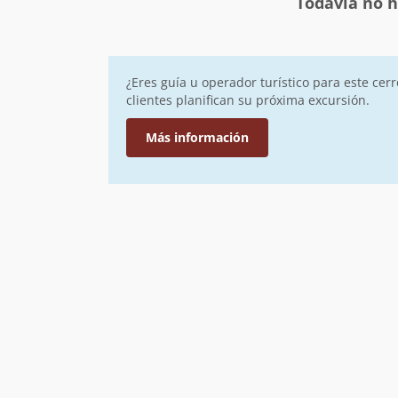
Todavía no h
¿Eres guía u operador turístico para este cer
clientes planifican su próxima excursión.
Más información