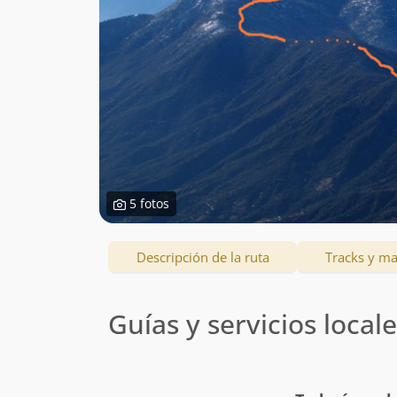
5 fotos
Descripción de la ruta
Tracks y m
Guías y servicios local