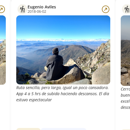
Eugenio Aviles
2018-06-02
Ruta sencilla, pero larga, igual un poco cansadora.
Cerr
App 4 a 5 hrs de subida haciendo descansos. El día
bueno
estuvo espectacular
excel
desc