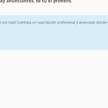
ay anunciantes, sé tú el primero.
ro y/o ruta? Contrata un suscripción profesional y anúnciate donde 