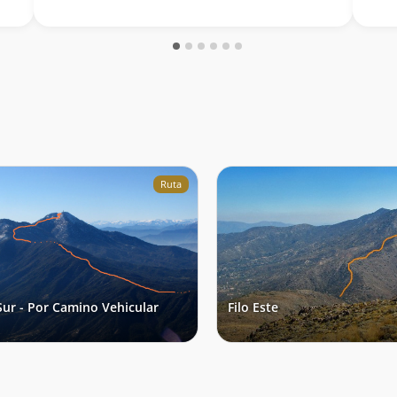
Ruta
 Sur - Por Camino Vehicular
Filo Este