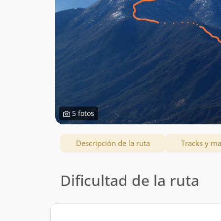
5 fotos
Descripción de la ruta
Tracks y m
Dificultad de la ruta