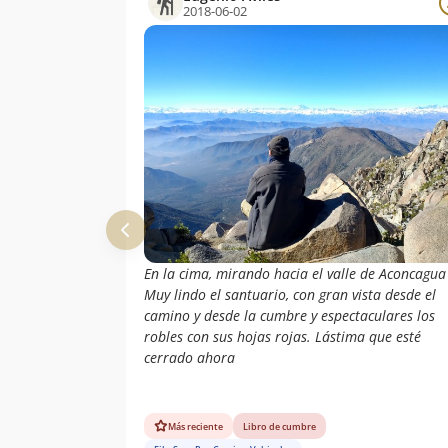
2018-06-02
En la cima, mirando hacia el valle de Aconcagua
Muy lindo el santuario, con gran vista desde el
camino y desde la cumbre y espectaculares los
robles con sus hojas rojas. Lástima que esté
cerrado ahora
Más reciente
Libro de cumbre