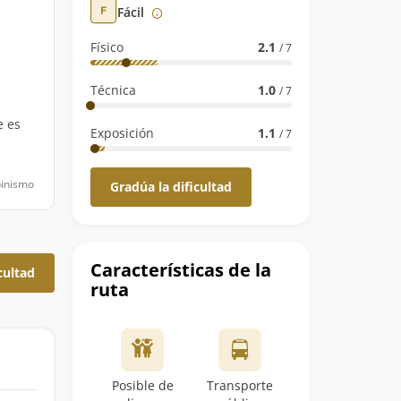
Fácil
Físico
2.1
/ 7
Técnica
1.0
/ 7
e es
Exposición
1.1
/ 7
pinismo
Gradúa la dificultad
Características de la
cultad
ruta
Posible de
Transporte