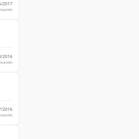
5/2017
icación
8/2016
icación
7/2016
icación