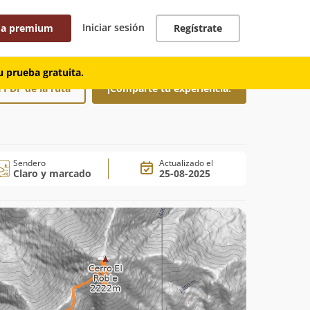
Iniciar sesión
 a premium
Regístrate
 prueba gratuita.
 PDF de la ruta
¡Comparte tu experiencia!
Sendero
Actualizado el
Claro y marcado
25-08-2025