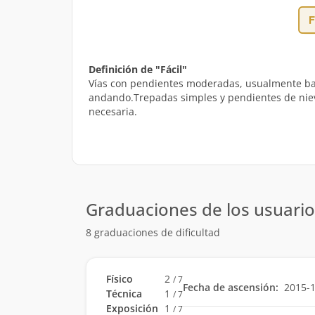
Definición de "Fácil"
Vías con pendientes moderadas, usualmente bajo
andando.Trepadas simples y pendientes de nieve 
necesaria.
Graduaciones de los usuario
8 graduaciones de dificultad
Físico
2
/ 7
Fecha de ascensión:
2015-
Técnica
1
/ 7
Exposición
1
/ 7