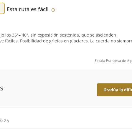
Esta ruta es fácil
 los 35°– 40°, sin exposición sostenida, que se ascienden
fáciles. Posibilidad de grietas en glaciares. La cuerda no siempr
Escala Francesa de Al
s
Gradúa la difi
10-25