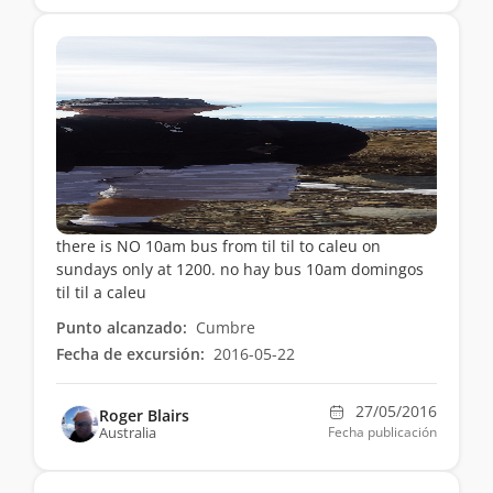
there is NO 10am bus from til til to caleu on
sundays only at 1200. no hay bus 10am domingos
til til a caleu
Punto alcanzado:
Cumbre
Fecha de excursión:
2016-05-22
27/05/2016
Roger Blairs
Australia
Fecha publicación