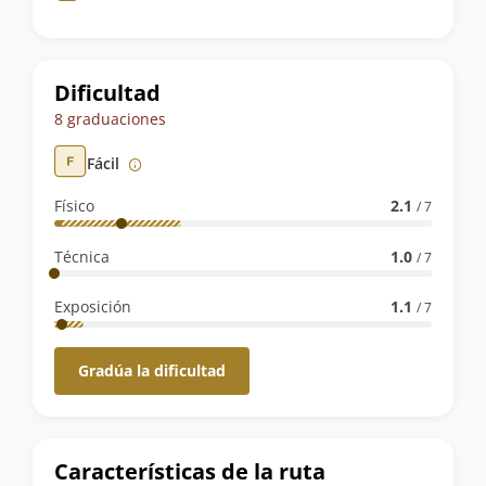
de
la
ruta
Dificultad
8 graduaciones
Fácil
Físico
2.1
/ 7
Técnica
1.0
/ 7
Exposición
1.1
/ 7
Gradúa la dificultad
Características de la ruta