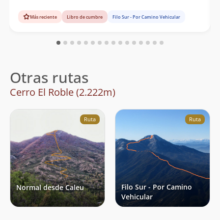
Más reciente
Libro de cumbre
Filo Sur - Por Camino Vehicular
Otras rutas
Cerro El Roble (2.222m)
Ruta
Ruta
Filo Sur - Por Camino
Normal desde Caleu
Vehicular