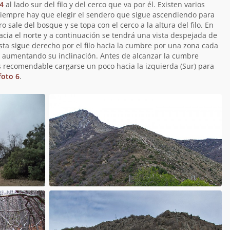
4
al lado sur del filo y del cerco que va por él. Existen varios
 siempre hay que elegir el sendero que sigue ascendiendo para
 sale del bosque y se topa con el cerco a la altura del filo. En
acia el norte y a continuación se tendrá una vista despejada de
Ésta sigue derecho por el filo hacia la cumbre por una zona cada
 aumentando su inclinación. Antes de alcanzar la cumbre
s recomendable cargarse un poco hacia la izquierda (Sur) para
foto 6
.