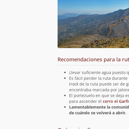
Recomendaciones para la ru
Llevar suficiente agua puesto q
Es fácil perder la ruta durante
track
de la ruta puede ser de g
encontraba marcada por jalone
El portezuelo en que se deja e
para ascender el
cerro el Garfi
Lamentablemente la comunidad 
de cuándo se volverá a abrir.