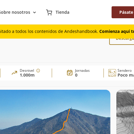
Sobre nosotros
Tienda
Pásate
mitado a todos los contenidos de Andeshandbook.
Comienza aquí tu
Descarga
Desnivel
Jornadas
Sendero
1.000m
0
Poco ma