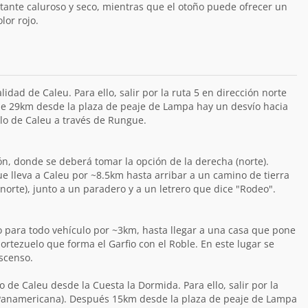
tante caluroso y seco, mientras que el otoño puede ofrecer un
lor rojo.
lidad de Caleu. Para ello, salir por la ruta 5 en dirección norte
e 29km desde la plaza de peaje de Lampa hay un desvío hacia
blo de Caleu a través de Rungue.
ón, donde se deberá tomar la opción de la derecha (norte).
e lleva a Caleu por ~8.5km hasta arribar a un camino de tierra
norte), junto a un paradero y a un letrero que dice "Rodeo".
o para todo vehículo por ~3km, hasta llegar a una casa que pone
portezuelo que forma el Garfio con el Roble. En este lugar se
scenso.
 de Caleu desde la Cuesta la Dormida. Para ello, salir por la
a Panamericana). Después 15km desde la plaza de peaje de Lampa