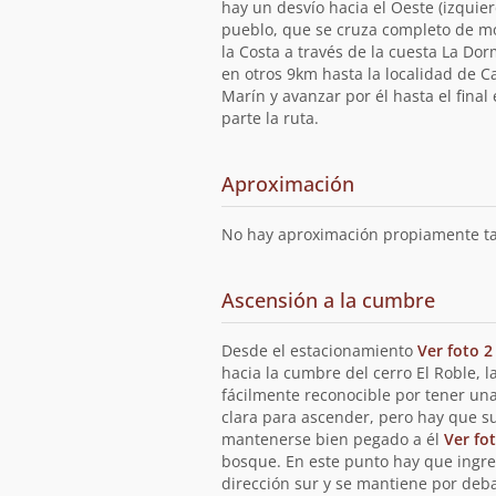
hay un desvío hacia el Oeste (izquierd
pueblo, que se cruza completo de mod
la Costa a través de la cuesta La Dor
en otros 9km hasta la localidad de Ca
Marín y avanzar por él hasta el final
parte la ruta.
Aproximación
No hay aproximación propiamente ta
Ascensión a la cumbre
Desde el estacionamiento
Ver foto 2
hacia la cumbre del cerro El Roble, l
fácilmente reconocible por tener un
clara para ascender, pero hay que sub
mantenerse bien pegado a él
Ver fo
bosque. En este punto hay que ingres
dirección sur y se mantiene por deb