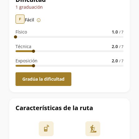
de
1 graduación
la
Fácil
ruta
Físico
1.0
/ 7
Técnica
2.0
/ 7
Exposición
2.0
/ 7
Gradúa la dificultad
Características de la ruta