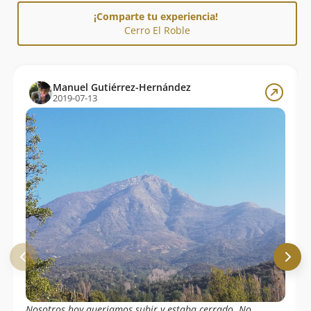
¡Comparte tu experiencia!
Cerro El Roble
Manuel Gutiérrez-Hernández
2019-07-13
Nosotros hoy queriamos subir y estaba cerrado. No