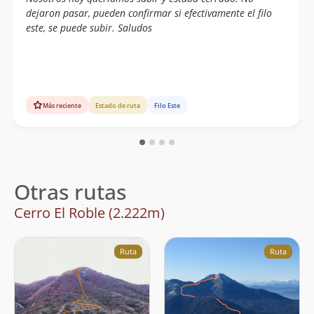
dejaron pasar, pueden confirmar si efectivamente el filo
este, se puede subir. Saludos
Más reciente
Estado de ruta
Filo Este
Otras rutas
Cerro El Roble (2.222m)
Ruta
Ruta