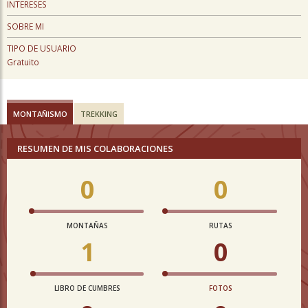
INTERESES
SOBRE MI
TIPO DE USUARIO
Gratuito
MONTAÑISMO
TREKKING
RESUMEN DE MIS COLABORACIONES
0
0
MONTAÑAS
RUTAS
1
0
LIBRO DE CUMBRES
FOTOS