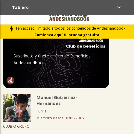
Tablero
PERFIL
Ten acceso ilimitado a todos los contenidos de Andeshandbook.
Comienza aquí tu prueba gratuita.
Suscríbete y únete al Club de Beneficios
Andeshandbook
Manuel Gutiérrez-
Hernández
, Chile
Miembro desde 01/01/2016
CLUB O GRUPO