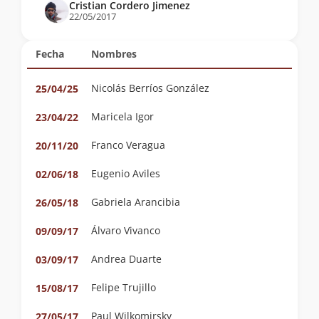
Cristian Cordero Jimenez
22/05/2017
Fecha
Nombres
Nicolás Berríos González
25/04/25
Maricela Igor
23/04/22
Franco Veragua
20/11/20
Eugenio Aviles
02/06/18
Gabriela Arancibia
26/05/18
Álvaro Vivanco
09/09/17
Andrea Duarte
03/09/17
Felipe Trujillo
15/08/17
Paul Wilkomirsky
27/05/17