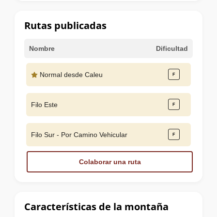
la
cumbre
Rutas publicadas
Nombre
Dificultad
Normal desde Caleu
Filo Este
Filo Sur - Por Camino Vehicular
Colaborar una ruta
Características de la montaña