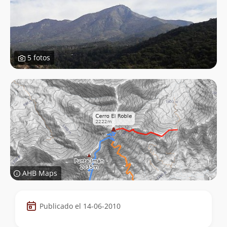
5 fotos
AHB Maps
Datos
Publicado el 14-06-2010
de