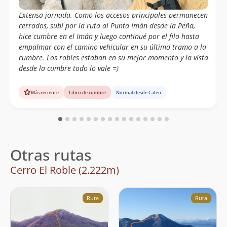
Extensa jornada. Como los accesos principales permanecen
cerrados, subí por la ruta al Punta Imán desde la Peña,
hice cumbre en el Imán y luego continué por el filo hasta
empalmar con el camino vehicular en su último tramo a la
cumbre. Los robles estaban en su mejor momento y la vista
desde la cumbre todo lo vale =)
Más reciente
Libro de cumbre
Normal desde Caleu
Otras rutas
Cerro El Roble (2.222m)
Ruta
Ruta