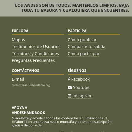
LOS ANDES SON DE TODOS, MANTENLOS LIMPIOS. BAJA
TODA TU BASURA Y CUALQUIERA QUE ENCUENTRES.
EXPLORA
PARTICIPA
Mapas
Cómo publicar
Testimonios de Usuarios
Comparte tu salida
Términos y Condiciones
Cómo participar
Preguntas Frecuentes
CONTÁCTANOS
SÍGUENOS
E-mail
Facebook
contacto@andeshandbook.org
Youtube
Instagram
APOYA A
ANDESHANDBOOK
Suscríbete
y accede a todos los contenidos sin limitaciones. O
colabora con una nueva ruta o montaña y obtén una suscripción
gratis y de por vida.