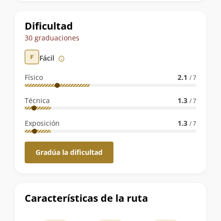
la
ruta
Dificultad
30 graduaciones
Fácil
Físico
2.1
/ 7
Técnica
1.3
/ 7
Exposición
1.3
/ 7
Gradúa la dificultad
Características de la ruta