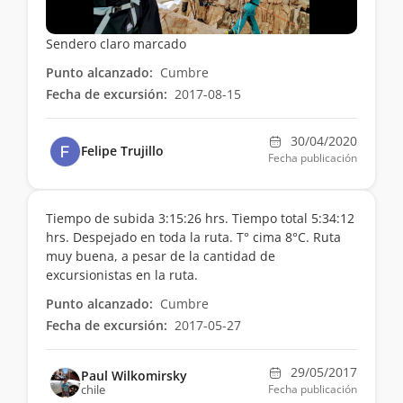
Sendero claro marcado
Punto alcanzado:
Cumbre
Fecha de excursión:
2017-08-15
30/04/2020
Felipe Trujillo
Fecha publicación
Tiempo de subida 3:15:26 hrs. Tiempo total 5:34:12
hrs. Despejado en toda la ruta. T° cima 8°C. Ruta
muy buena, a pesar de la cantidad de
excursionistas en la ruta.
Punto alcanzado:
Cumbre
Fecha de excursión:
2017-05-27
29/05/2017
Paul Wilkomirsky
chile
Fecha publicación