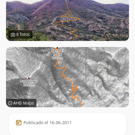
8 fotos
AHB Maps
Datos
Publicado el 16-06-2011
de