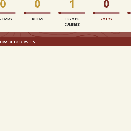
0
0
1
0
NTAÑAS
RUTAS
LIBRO DE
FOTOS
CUMBRES
ORA DE EXCURSIONES