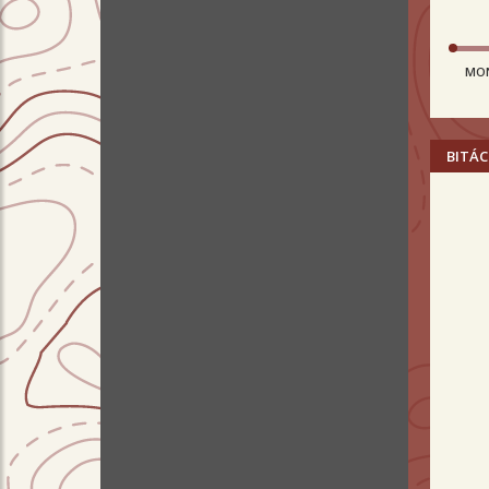
MO
BITÁC