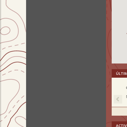
ÚLTI
Pre
ACTIV