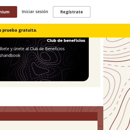
Iniciar sesión
mium
Regístrate
 prueba gratuita.
íbete y únete al Club de Beneficios
shandbook