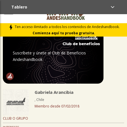
Tablero
PERFIL
Ten acceso ilimitado a todos los contenidos de Andeshandbook.
Comienza aquí tu prueba gratuita.
Suscríbete y únete al Club de Beneficios
Andeshandbook
Gabriela Arancibia
, Chile
Miembro desde 07/02/2018
CLUB O GRUPO