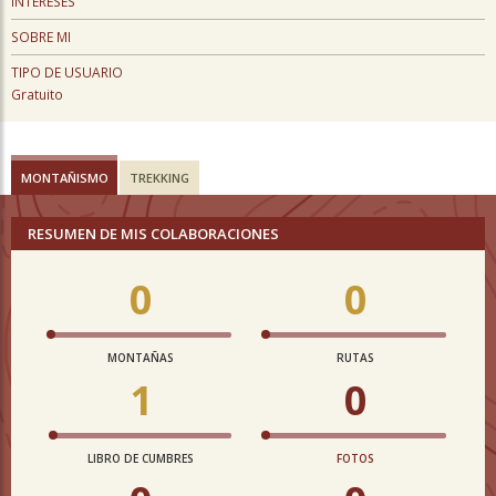
INTERESES
SOBRE MI
TIPO DE USUARIO
Gratuito
MONTAÑISMO
TREKKING
RESUMEN DE MIS COLABORACIONES
0
0
MONTAÑAS
RUTAS
1
0
LIBRO DE CUMBRES
FOTOS