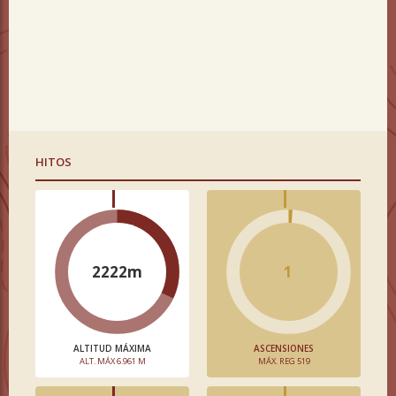
HITOS
2222m
1
ALTITUD MÁXIMA
ASCENSIONES
ALT. MÁX 6.961 M
MÁX. REG 519