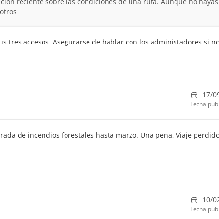
ción reciente sobre las condiciones de una ruta. Aunque no hayas
otros
s tres accesos. Asegurarse de hablar con los administadores si n
17/0
Fecha publ
rada de incendios forestales hasta marzo. Una pena, Viaje perdido
10/0
Fecha publ