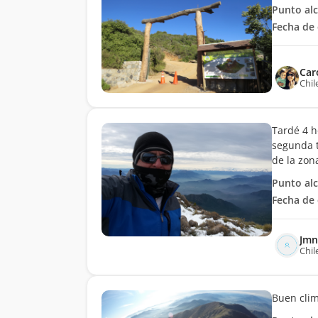
Punto al
Fecha de 
Car
Chil
Tardé 4 h
segunda t
de la zon
Punto al
Fecha de 
Jmn
Chil
Buen clim