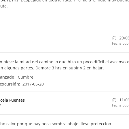
ruta.
29/0
Fecha publ
n nieve la mitad del camino lo que hizo un poco difícil el ascenso x
n algunas partes. Demore 3 hrs en subir y 2 en bajar.
canzado:
Cumbre
excursión:
2017-05-20
11/0
cela Fuentes
e
Fecha publ
o calor por que hay poca sombra abajo. lleve proteccion