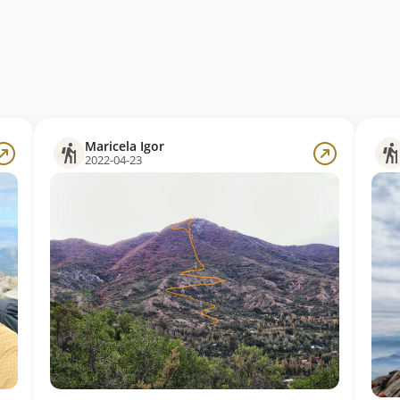
Maricela Igor
2022-04-23