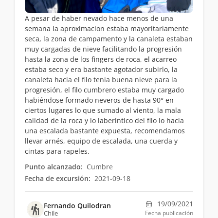
A pesar de haber nevado hace menos de una
semana la aproximacion estaba mayoritariamente
seca, la zona de campamento y la canaleta estaban
muy cargadas de nieve facilitando la progresión
hasta la zona de los fingers de roca, el acarreo
estaba seco y era bastante agotador subirlo, la
canaleta hacia el filo tenia buena nieve para la
progresión, el filo cumbrero estaba muy cargado
habiéndose formado neveros de hasta 90° en
ciertos lugares lo que sumado al viento, la mala
calidad de la roca y lo laberintico del filo lo hacia
una escalada bastante expuesta, recomendamos
llevar arnés, equipo de escalada, una cuerda y
cintas para rapeles.
Punto alcanzado:
Cumbre
Fecha de excursión:
2021-09-18
19/09/2021
Fernando Quilodran
Chile
Fecha publicación