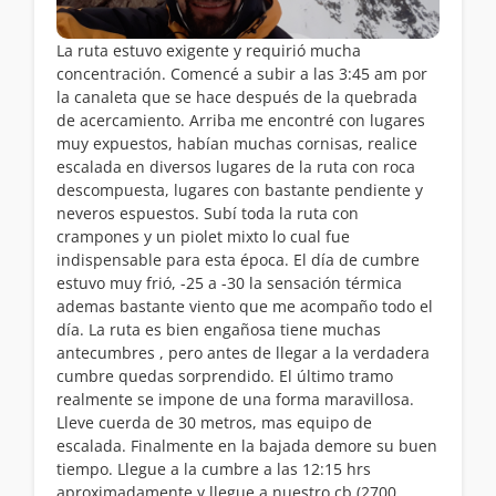
La ruta estuvo exigente y requirió mucha
concentración. Comencé a subir a las 3:45 am por
la canaleta que se hace después de la quebrada
de acercamiento. Arriba me encontré con lugares
muy expuestos, habían muchas cornisas, realice
escalada en diversos lugares de la ruta con roca
descompuesta, lugares con bastante pendiente y
neveros espuestos. Subí toda la ruta con
crampones y un piolet mixto lo cual fue
indispensable para esta época. El día de cumbre
estuvo muy frió, -25 a -30 la sensación térmica
ademas bastante viento que me acompaño todo el
día. La ruta es bien engañosa tiene muchas
antecumbres , pero antes de llegar a la verdadera
cumbre quedas sorprendido. El último tramo
realmente se impone de una forma maravillosa.
Lleve cuerda de 30 metros, mas equipo de
escalada. Finalmente en la bajada demore su buen
tiempo. Llegue a la cumbre a las 12:15 hrs
aproximadamente y llegue a nuestro cb (2700