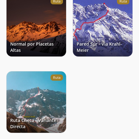
Ruta
Ruta
Normal por Placetas
Pared Sur - Via Krahl-
Altas
Meier
Ruta
Ruta Checa - Variante
Directa