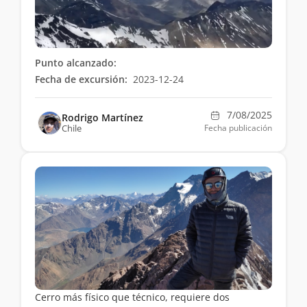
Punto alcanzado:
Fecha de excursión:
2023-12-24
7/08/2025
Rodrigo Martínez
Chile
Fecha publicación
Cerro más físico que técnico, requiere dos