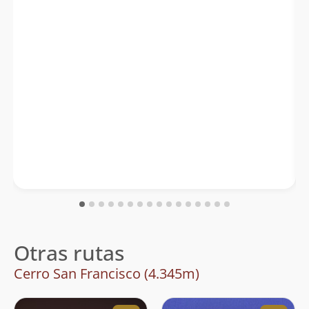
Otras rutas
Cerro San Francisco (4.345m)