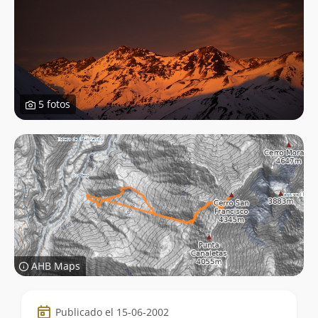
5 fotos
AHB Maps
Datos
Publicado el 15-06-2002