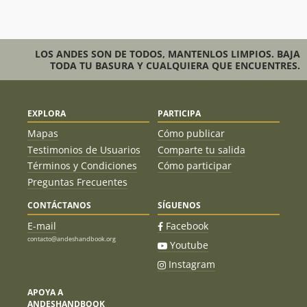
LOS ANDES SON DE TODOS, MANTENLOS LIMPIOS. BAJA
TODA TU BASURA Y CUALQUIERA QUE ENCUENTRES.
EXPLORA
PARTICIPA
Mapas
Cómo publicar
Testimonios de Usuarios
Comparte tu salida
Términos y Condiciones
Cómo participar
Preguntas Frecuentes
CONTÁCTANOS
SÍGUENOS
E-mail
Facebook
contacto@andeshandbook.org
Youtube
Instagram
APOYA A
ANDESHANDBOOK