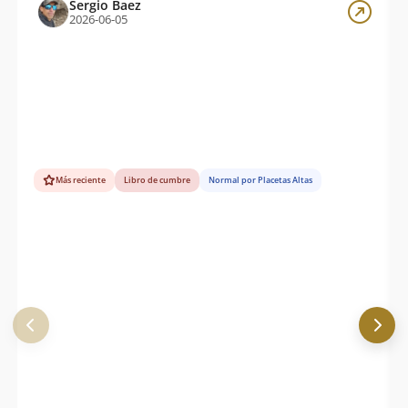
Sergio Baez
2026-06-05
Más reciente
Libro de cumbre
Normal por Placetas Altas