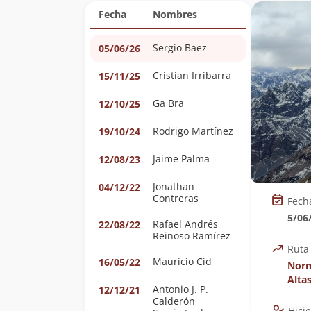
Fecha
Nombres
Sergio Baez
05/06/26
Cristian Irribarra
15/11/25
Ga Bra
12/10/25
Rodrigo Martínez
19/10/24
Jaime Palma
12/08/23
Jonathan
04/12/22
Contreras
Fech
5/06
Rafael Andrés
22/08/22
Reinoso Ramírez
Ruta
Mauricio Cid
16/05/22
Norm
Alta
Antonio J. P.
12/12/21
Calderón
Hici