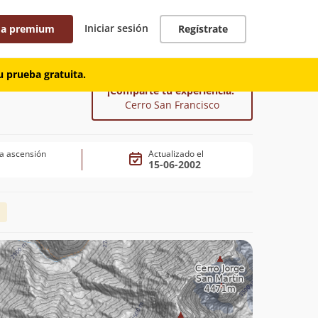
Iniciar sesión
 a premium
Regístrate
 prueba gratuita.
¡Comparte tu experiencia!
Cerro San Francisco
a ascensión
Actualizado el
15-06-2002