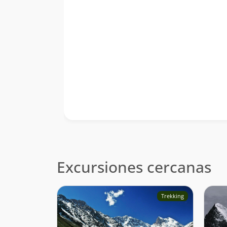
Excursiones cercanas
Trekking