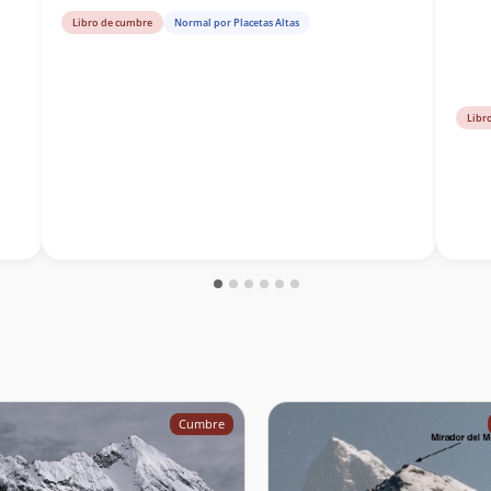
Libro de cumbre
Normal por Placetas Altas
Libr
Cumbre