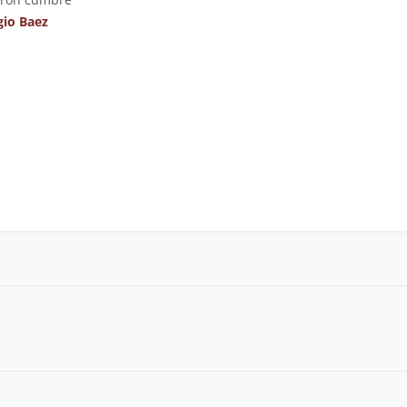
gio Baez