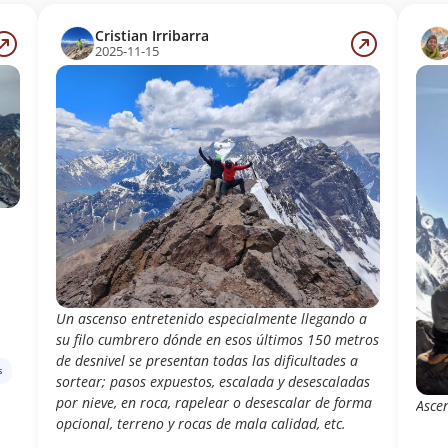
Cristian Irribarra
2025-11-15
Un ascenso entretenido especialmente llegando a
su filo cumbrero dónde en esos últimos 150 metros
de desnivel se presentan todas las dificultades a
s
sortear; pasos expuestos, escalada y desescaladas
por nieve, en roca, rapelear o desescalar de forma
Asce
opcional, terreno y rocas de mala calidad, etc.