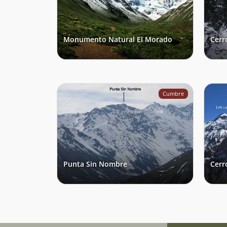
Monumento Natural El Morado
Cerr
Cumbre
Punta Sin Nombre
Cerr