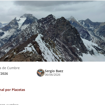
a de Cumbre
Sergio Baez
/2026
06/06/2026
al por Placetas
s
eron cumbre