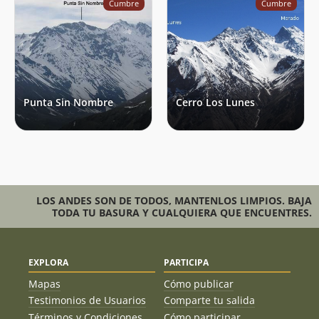
Cumbre
Cumbre
Punta Sin Nombre
Cerro Los Lunes
LOS ANDES SON DE TODOS, MANTENLOS LIMPIOS. BAJA
TODA TU BASURA Y CUALQUIERA QUE ENCUENTRES.
EXPLORA
PARTICIPA
Mapas
Cómo publicar
Testimonios de Usuarios
Comparte tu salida
Términos y Condiciones
Cómo participar