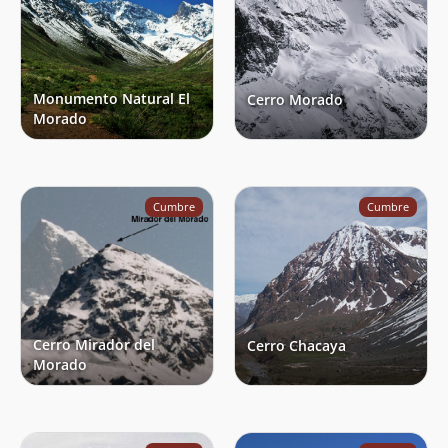
Monumento Natural El
Cerro Morado
Morado
Cumbre
Cumbre
Cerro Mirador del
Cerro Chacaya
Morado