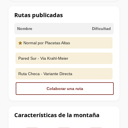
la
cumbre
Rutas publicadas
Nombre
Dificultad
Normal por Placetas Altas
Pared Sur - Via Krahl-Meier
Ruta Checa - Variante Directa
Colaborar una ruta
Características de la montaña