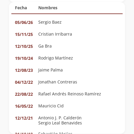
Fecha
Nombres
Sergio Baez
05/06/26
Cristian Irribarra
15/11/25
Ga Bra
12/10/25
Rodrigo Martínez
19/10/24
Jaime Palma
12/08/23
Jonathan Contreras
04/12/22
Rafael Andrés Reinoso Ramírez
22/08/22
Mauricio Cid
16/05/22
Antonio J. P. Calderón
12/12/21
Sergio Leal Benavides
Sebastián Mejías