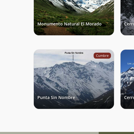
Monumento Natural El Morado
Cerr
Cumbre
Punta Sin Nombre
Cerr