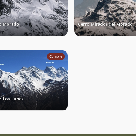
o Morado
Cerro Mirador del Morado
Cumbre
o Los Lunes