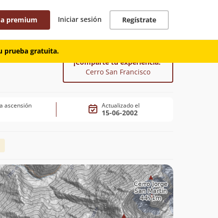
Iniciar sesión
 a premium
Regístrate
 prueba gratuita.
¡Comparte tu experiencia!
Cerro San Francisco
a ascensión
Actualizado el
15-06-2002