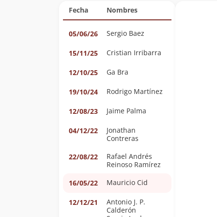
Fecha
Nombres
Sergio Baez
05/06/26
Cristian Irribarra
15/11/25
Ga Bra
12/10/25
Rodrigo Martínez
19/10/24
Jaime Palma
12/08/23
Jonathan
04/12/22
Contreras
Rafael Andrés
22/08/22
Reinoso Ramírez
Mauricio Cid
16/05/22
Antonio J. P.
12/12/21
Calderón