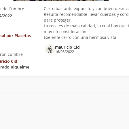
Cerro bastante expuesto y con buen desnive
a de Cumbre
Resulta recomendable llevar cuerdas y cord
5/2022
para proteger.
La roca es de mala calidad, lo cual hay que 
muy en consideración.
al por Placetas
Exelente cerro con una hermosa vista
s
mauricio Cid
16/05/2022
eron cumbre
ricio Cid
nrado Riquelme