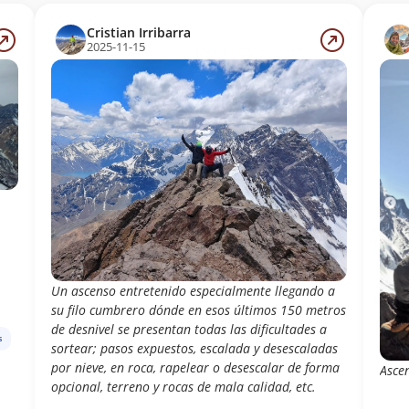
Cristian Irribarra
2025-11-15
Un ascenso entretenido especialmente llegando a
su filo cumbrero dónde en esos últimos 150 metros
de desnivel se presentan todas las dificultades a
s
sortear; pasos expuestos, escalada y desescaladas
por nieve, en roca, rapelear o desescalar de forma
Asce
opcional, terreno y rocas de mala calidad, etc.