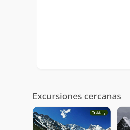
Excursiones cercanas
Trekking