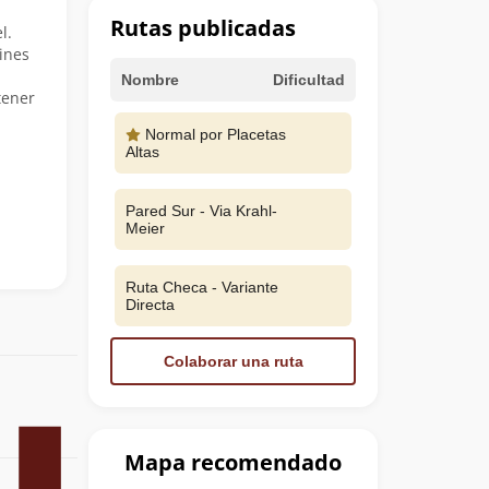
Rutas publicadas
l.
ines
Nombre
Dificultad
tener
Normal por Placetas
Altas
Pared Sur - Via Krahl-
Meier
Ruta Checa - Variante
Directa
Colaborar una ruta
Mapa recomendado