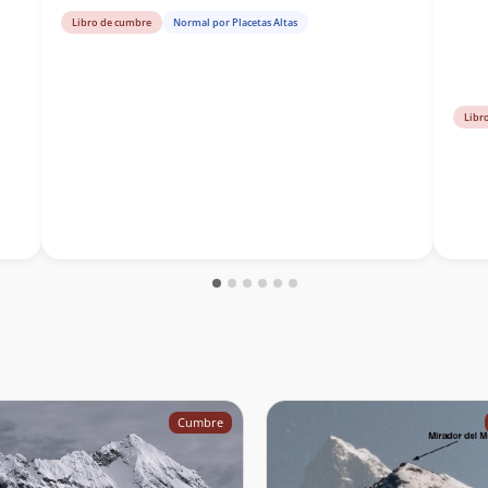
Libro de cumbre
Normal por Placetas Altas
Libr
Cumbre