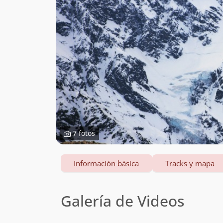
7 fotos
Información básica
Tracks y mapa
Galería de Videos