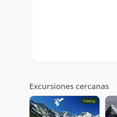
Excursiones cercanas
Trekking