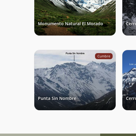
Monumento Natural El Morado
Cerr
Cumbre
Punta Sin Nombre
Cerr