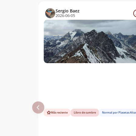
Sergio Baez
2026-06-05
Más reciente
Libro de cumbre
Normal por Placetas Alta