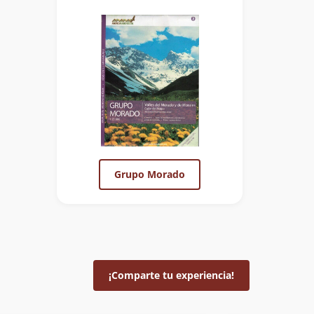
Grupo Morado
¡Comparte tu experiencia!