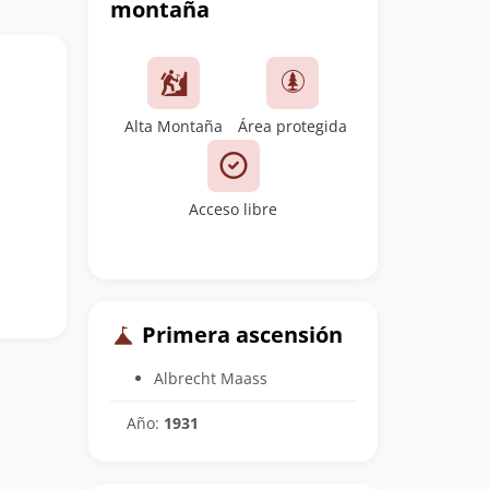
montaña
Alta Montaña
Área protegida
Acceso libre
Primera ascensión
Albrecht Maass
Año:
1931