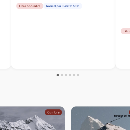
Libro de cumbre
Normal por Placetas Altas
Libr
Cumbre