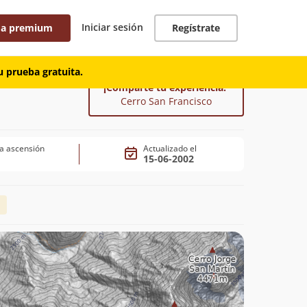
Iniciar sesión
 a premium
Regístrate
 prueba gratuita.
¡Comparte tu experiencia!
Cerro San Francisco
a ascensión
Actualizado el
15-06-2002