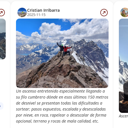
Cristian Irribarra
2025-11-15
Un ascenso entretenido especialmente llegando a
su filo cumbrero dónde en esos últimos 150 metros
de desnivel se presentan todas las dificultades a
s
sortear; pasos expuestos, escalada y desescaladas
por nieve, en roca, rapelear o desescalar de forma
Asce
opcional, terreno y rocas de mala calidad, etc.