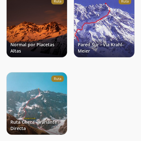
Ruta
Ruta
Normal por Placetas
Pared Sur - Via Krahl-
Altas
Meier
Ruta
Ruta Checa - Variante
Directa