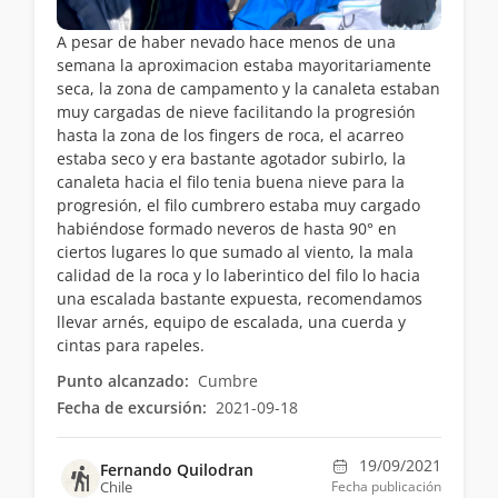
A pesar de haber nevado hace menos de una
semana la aproximacion estaba mayoritariamente
seca, la zona de campamento y la canaleta estaban
muy cargadas de nieve facilitando la progresión
hasta la zona de los fingers de roca, el acarreo
estaba seco y era bastante agotador subirlo, la
canaleta hacia el filo tenia buena nieve para la
progresión, el filo cumbrero estaba muy cargado
habiéndose formado neveros de hasta 90° en
ciertos lugares lo que sumado al viento, la mala
calidad de la roca y lo laberintico del filo lo hacia
una escalada bastante expuesta, recomendamos
llevar arnés, equipo de escalada, una cuerda y
cintas para rapeles.
Punto alcanzado:
Cumbre
Fecha de excursión:
2021-09-18
19/09/2021
Fernando Quilodran
Chile
Fecha publicación