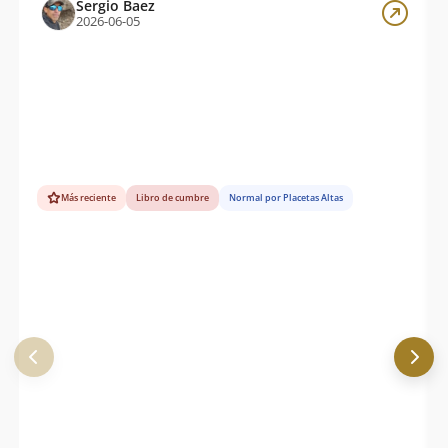
Sergio Baez
2026-06-05
Más reciente
Libro de cumbre
Normal por Placetas Altas