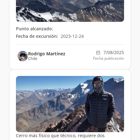
Punto alcanzado:
Fecha de excursión:
2023-12-24
7/08/2025
Rodrigo Martínez
Chile
Fecha publicación
Cerro más físico que técnico, requiere dos