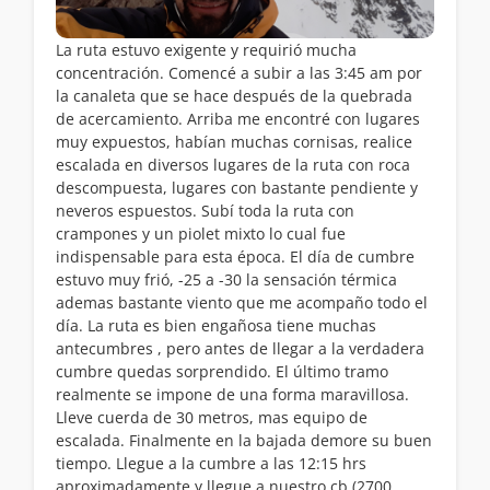
La ruta estuvo exigente y requirió mucha
concentración. Comencé a subir a las 3:45 am por
la canaleta que se hace después de la quebrada
de acercamiento. Arriba me encontré con lugares
muy expuestos, habían muchas cornisas, realice
escalada en diversos lugares de la ruta con roca
descompuesta, lugares con bastante pendiente y
neveros espuestos. Subí toda la ruta con
crampones y un piolet mixto lo cual fue
indispensable para esta época. El día de cumbre
estuvo muy frió, -25 a -30 la sensación térmica
ademas bastante viento que me acompaño todo el
día. La ruta es bien engañosa tiene muchas
antecumbres , pero antes de llegar a la verdadera
cumbre quedas sorprendido. El último tramo
realmente se impone de una forma maravillosa.
Lleve cuerda de 30 metros, mas equipo de
escalada. Finalmente en la bajada demore su buen
tiempo. Llegue a la cumbre a las 12:15 hrs
aproximadamente y llegue a nuestro cb (2700