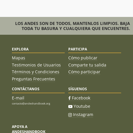
LOS ANDES SON DE TODOS, MANTENLOS LIMPIOS. BAJA
TODA TU BASURA Y CUALQUIERA QUE ENCUENTRES.
EXPLORA
PARTICIPA
Mapas
Cómo publicar
Testimonios de Usuarios
Comparte tu salida
Términos y Condiciones
Cómo participar
Preguntas Frecuentes
CONTÁCTANOS
SÍGUENOS
E-mail
Facebook
contacto@andeshandbook.org
Youtube
Instagram
APOYA A
ANDESHANDBOOK