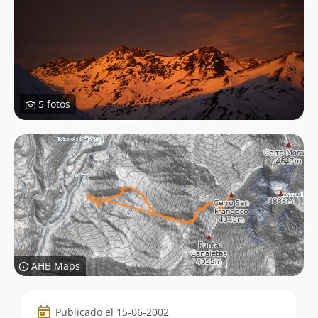
5 fotos
AHB Maps
Datos
Publicado el 15-06-2002