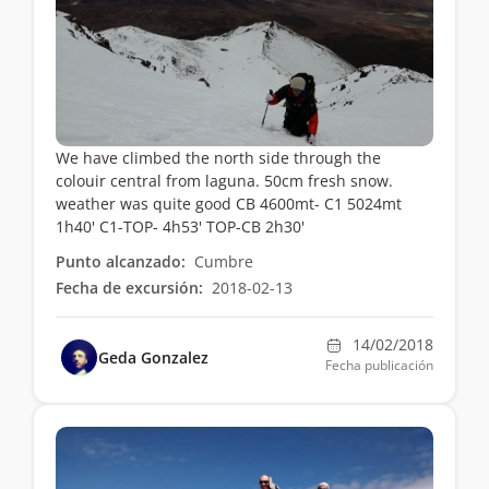
We have climbed the north side through the
colouir central from laguna. 50cm fresh snow.
weather was quite good CB 4600mt- C1 5024mt
1h40' C1-TOP- 4h53' TOP-CB 2h30'
Punto alcanzado:
Cumbre
Fecha de excursión:
2018-02-13
14/02/2018
Geda Gonzalez
Fecha publicación