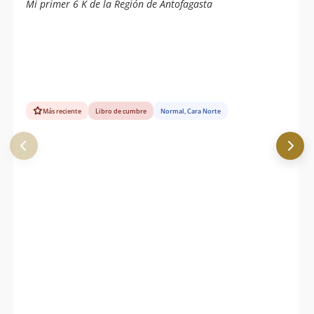
Mi primer 6 K de la Región de Antofagasta
Más reciente
Libro de cumbre
Normal, Cara Norte