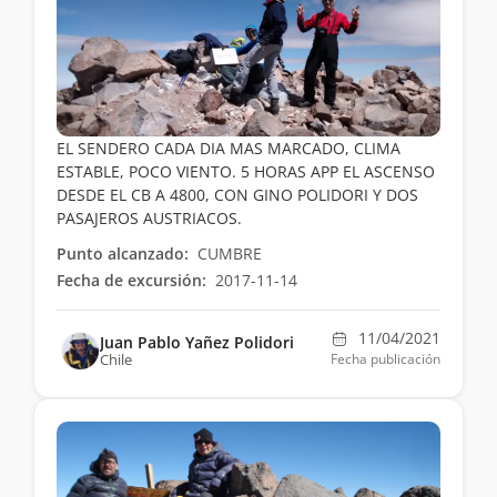
EL SENDERO CADA DIA MAS MARCADO, CLIMA
ESTABLE, POCO VIENTO. 5 HORAS APP EL ASCENSO
DESDE EL CB A 4800, CON GINO POLIDORI Y DOS
PASAJEROS AUSTRIACOS.
Punto alcanzado:
CUMBRE
Fecha de excursión:
2017-11-14
11/04/2021
Juan Pablo Yañez Polidori
Chile
Fecha publicación