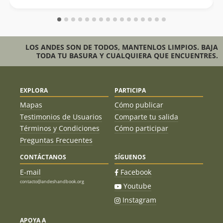
LOS ANDES SON DE TODOS, MANTENLOS LIMPIOS. BAJA
TODA TU BASURA Y CUALQUIERA QUE ENCUENTRES.
EXPLORA
PARTICIPA
Mapas
Cómo publicar
Testimonios de Usuarios
Comparte tu salida
Términos y Condiciones
Cómo participar
Preguntas Frecuentes
CONTÁCTANOS
SÍGUENOS
E-mail
Facebook
contacto@andeshandbook.org
Youtube
Instagram
APOYA A