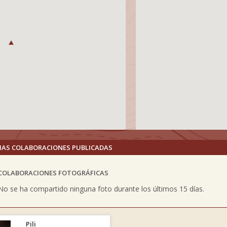
MAS COLABORACIONES PUBLICADAS
COLABORACIONES FOTOGRÁFICAS
vious
No se ha compartido ninguna foto durante los últimos 15 días.
Pili