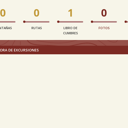
0
0
1
0
NTAÑAS
RUTAS
LIBRO DE
FOTOS
CUMBRES
ORA DE EXCURSIONES