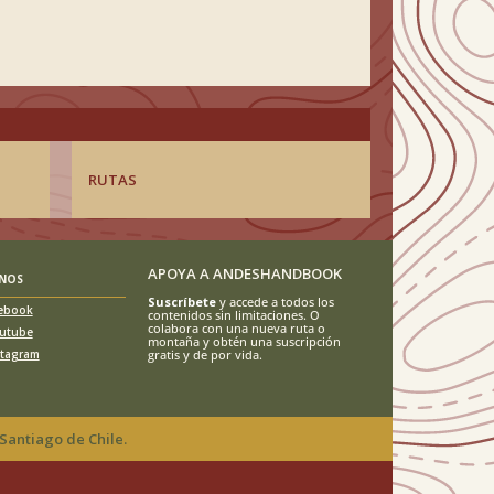
RUTAS
APOYA A ANDESHANDBOOK
ENOS
Suscríbete
y accede a todos los
ebook
contenidos sin limitaciones. O
colabora con una nueva ruta o
utube
montaña y obtén una suscripción
stagram
gratis y de por vida.
Santiago de Chile.