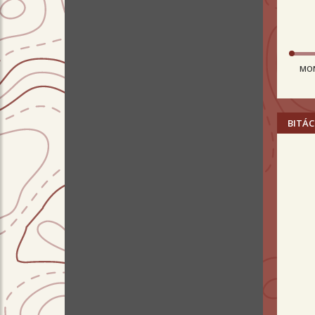
MO
BITÁC