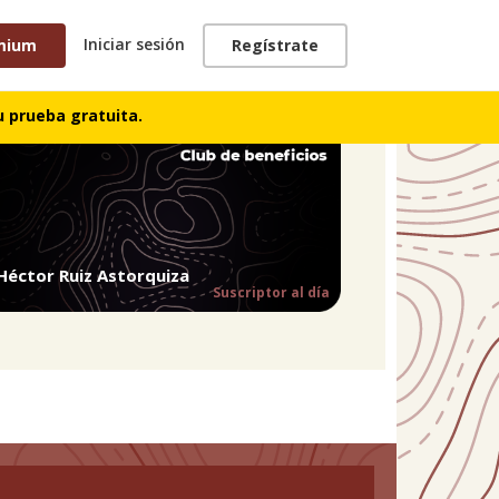
Iniciar sesión
mium
Regístrate
 prueba gratuita.
Héctor Ruiz Astorquiza
Suscriptor al día