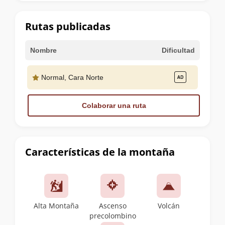
la
cumbre
Rutas publicadas
Nombre
Dificultad
Normal, Cara Norte
Colaborar una ruta
Características de la montaña
Alta Montaña
Ascenso
Volcán
precolombino