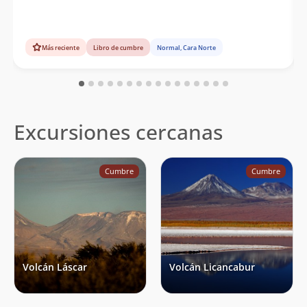
Más reciente
Libro de cumbre
Normal, Cara Norte
Excursiones cercanas
Cumbre
Cumbre
Volcán Láscar
Volcán Licancabur