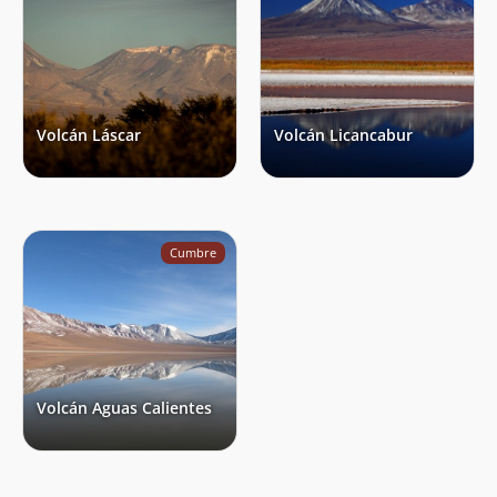
Volcán Láscar
Volcán Licancabur
Cumbre
Volcán Aguas Calientes