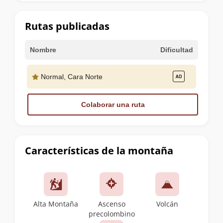
la
cumbre
Rutas publicadas
Nombre
Dificultad
Normal, Cara Norte
Colaborar una ruta
Características de la montaña
Alta Montaña
Ascenso
Volcán
precolombino