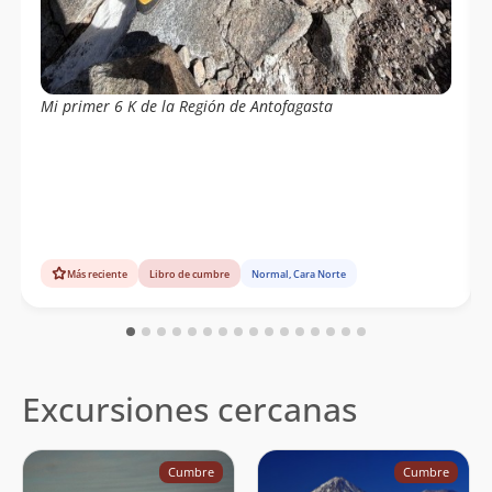
Mi primer 6 K de la Región de Antofagasta
Más reciente
Libro de cumbre
Normal, Cara Norte
Excursiones cercanas
Cumbre
Cumbre