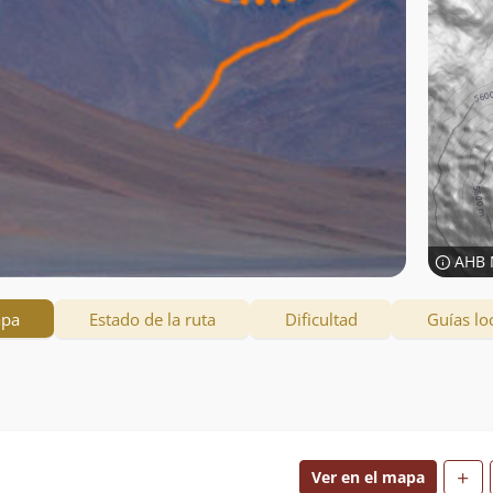
AHB 
apa
Estado de la ruta
Dificultad
Guías lo
Ver en el mapa