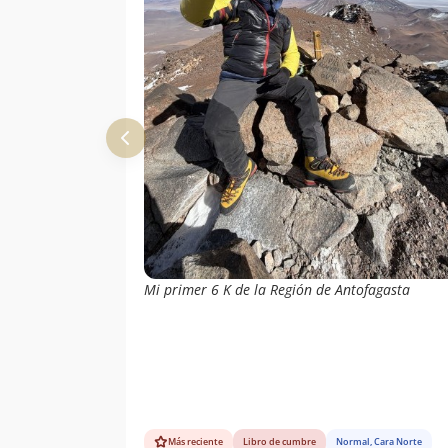
Mi primer 6 K de la Región de Antofagasta
Más reciente
Libro de cumbre
Normal, Cara Norte