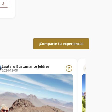
¡Comparte tu experiencia!
Lautaro Bustamante Jeldres
Juan Pablo 
2024-12-08
2024-12-01