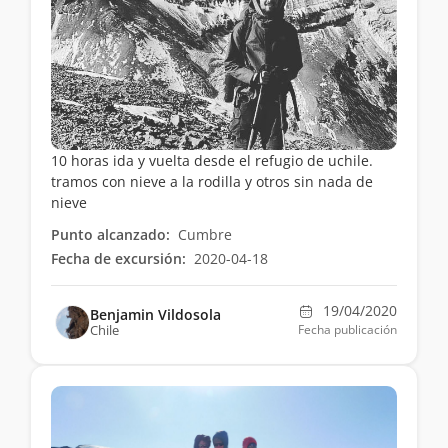
10 horas ida y vuelta desde el refugio de uchile.
tramos con nieve a la rodilla y otros sin nada de
nieve
Punto alcanzado:
Cumbre
Fecha de excursión:
2020-04-18
19/04/2020
Benjamin Vildosola
Chile
Fecha publicación