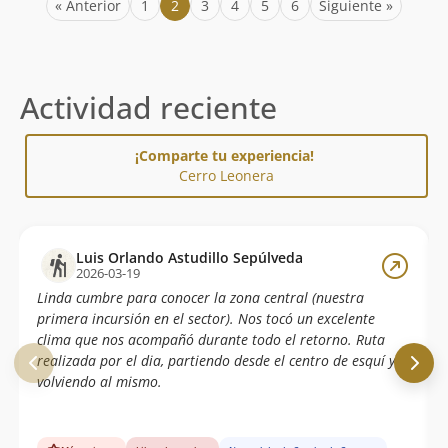
« Anterior
1
2
3
4
5
6
Siguiente »
Actividad reciente
¡Comparte tu experiencia!
Cerro Leonera
Luis Orlando Astudillo Sepúlveda
2026-03-19
Linda cumbre para conocer la zona central (nuestra
primera incursión en el sector). Nos tocó un excelente
clima que nos acompañó durante todo el retorno. Ruta
realizada por el dia, partiendo desde el centro de esquí y
volviendo al mismo.