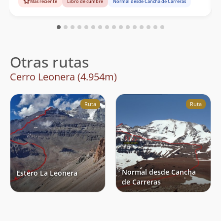
Más reciente
Libro de cumbre
Normal desde Cancha de Carreras
Otras rutas
Cerro Leonera (4.954m)
Ruta
Ruta
Normal desde Cancha
Estero La Leonera
de Carreras