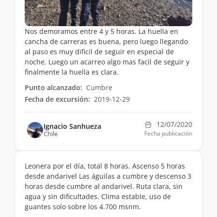
Nos demoramos entre 4 y 5 horas. La huella en
cancha de carreras es buena, pero luego llegando
al paso es muy dificil de seguir en especial de
noche. Luego un acarreo algo mas facil de seguir y
finalmente la huella es clara.
Punto alcanzado:
Cumbre
Fecha de excursión:
2019-12-29
12/07/2020
Ignacio Sanhueza
Chile
Fecha publicación
Leonera por el día, total 8 horas. Ascenso 5 horas
desde andarivel Las águilas a cumbre y descenso 3
horas desde cumbre al andarivel. Ruta clara, sin
agua y sin dificultades. Clima estable, uso de
guantes solo sobre los 4.700 msnm.