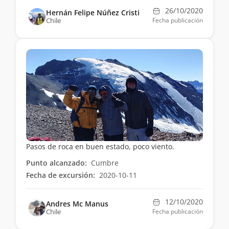
26/10/2020
Hernán Felipe Núñez Cristi
Chile
Fecha publicación
Pasos de roca en buen estado, poco viento.
Punto alcanzado:
Cumbre
Fecha de excursión:
2020-10-11
12/10/2020
Andres Mc Manus
Chile
Fecha publicación