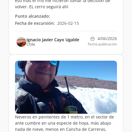
eso mas el frio me hicieron tomar la decisión de
volver. EL cerro seguirá ahí
Punto alcanzado:
Fecha de excursión:
2026-02-15
4/06/2026
Ignacio Javier Cayo Ugalde
Chile
Fecha publicación
Neveros en penitentes de 1 metro, en el sector de
ante cumbre en una especie de hoya, más abajo
nada de nieve, menos en Cancha de Carreras,