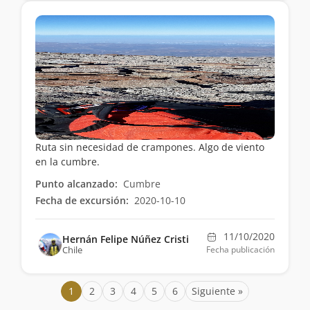
Ruta sin necesidad de crampones. Algo de viento
en la cumbre.
Punto alcanzado:
Cumbre
Fecha de excursión:
2020-10-10
11/10/2020
Hernán Felipe Núñez Cristi
Chile
Fecha publicación
1
2
3
4
5
6
Siguiente »