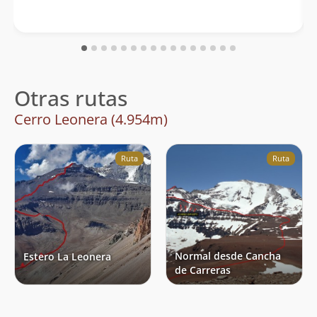
Otras rutas
Cerro Leonera (4.954m)
Ruta
Ruta
Normal desde Cancha
Estero La Leonera
de Carreras