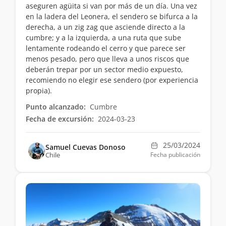
aseguren agüita si van por más de un día. Una vez
en la ladera del Leonera, el sendero se bifurca a la
derecha, a un zig zag que asciende directo a la
cumbre; y a la izquierda, a una ruta que sube
lentamente rodeando el cerro y que parece ser
menos pesado, pero que lleva a unos riscos que
deberán trepar por un sector medio expuesto,
recomiendo no elegir ese sendero (por experiencia
propia).
Punto alcanzado:
Cumbre
Fecha de excursión:
2024-03-23
25/03/2024
Samuel Cuevas Donoso
Chile
Fecha publicación