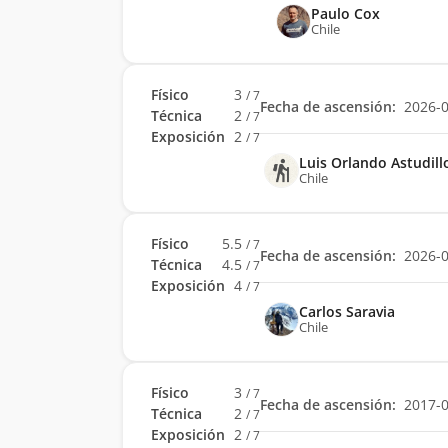
Paulo Cox
Chile
Físico
3
/ 7
Fecha de ascensión:
2026-
Técnica
2
/ 7
Exposición
2
/ 7
Luis Orlando Astudill
Chile
Físico
5.5
/ 7
Fecha de ascensión:
2026-
Técnica
4.5
/ 7
Exposición
4
/ 7
Carlos Saravia
Chile
Físico
3
/ 7
Fecha de ascensión:
2017-
Técnica
2
/ 7
Exposición
2
/ 7