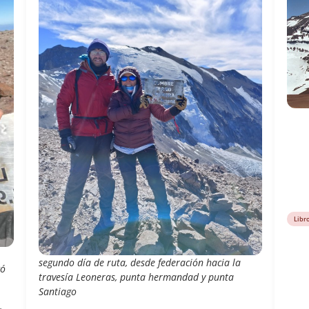
Libr
segundo día de ruta, desde federación hacia la
có
travesía Leoneras, punta hermandad y punta
Santiago