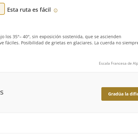
Esta ruta es fácil
 los 35°– 40°, sin exposición sostenida, que se ascienden
fáciles. Posibilidad de grietas en glaciares. La cuerda no siempr
Escala Francesa de Al
s
Gradúa la difi