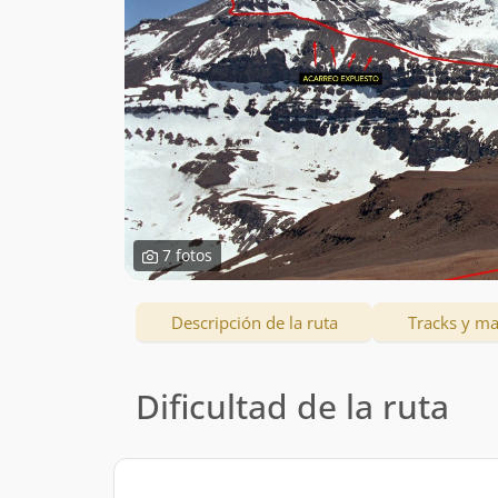
7 fotos
Descripción de la ruta
Tracks y m
Dificultad de la ruta