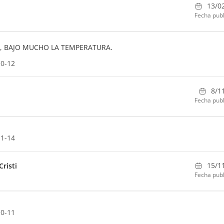
13/0
Fecha publ
, BAJO MUCHO LA TEMPERATURA.
10-12
8/1
Fecha publ
11-14
15/1
risti
Fecha publ
10-11