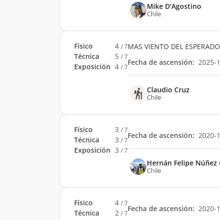
Mike D'Agostino
Chile
Físico
4
MAS VIENTO DEL ESPERADO
/ 7
Técnica
5
/ 7
Fecha de ascensión:
2025-
Exposición
4
/ 7
Claudio Cruz
Chile
Físico
3
/ 7
Fecha de ascensión:
2020-
Técnica
3
/ 7
Exposición
3
/ 7
Hernán Felipe Núñez C
Chile
Físico
4
/ 7
Fecha de ascensión:
2020-
Técnica
2
/ 7