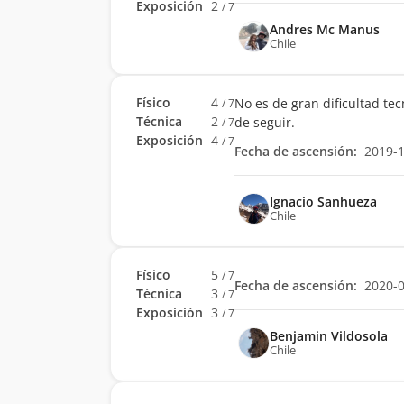
Exposición
2
/ 7
Andres Mc Manus
Chile
Físico
4
No es de gran dificultad tec
/ 7
Técnica
2
de seguir.
/ 7
Exposición
4
/ 7
Fecha de ascensión:
2019-
Ignacio Sanhueza
Chile
Físico
5
/ 7
Fecha de ascensión:
2020-
Técnica
3
/ 7
Exposición
3
/ 7
Benjamin Vildosola
Chile