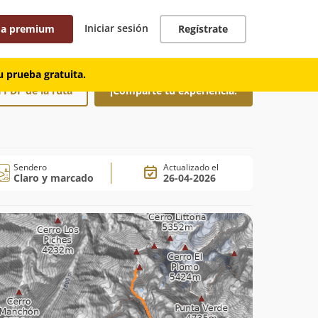
Iniciar sesión
 a premium
Regístrate
 prueba gratuita.
 PDF de la ruta
¡Comparte tu experiencia!
Sendero
Actualizado el
Claro y marcado
26-04-2026