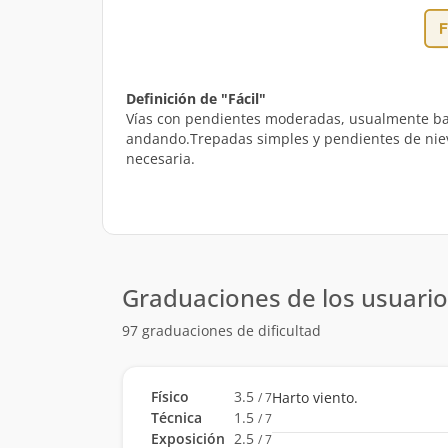
Definición de "Fácil"
Vías con pendientes moderadas, usualmente bajo
andando.Trepadas simples y pendientes de nieve 
necesaria.
Graduaciones de los usuario
97 graduaciones de dificultad
Físico
3.5
Harto viento.
/ 7
Técnica
1.5
/ 7
Exposición
2.5
/ 7