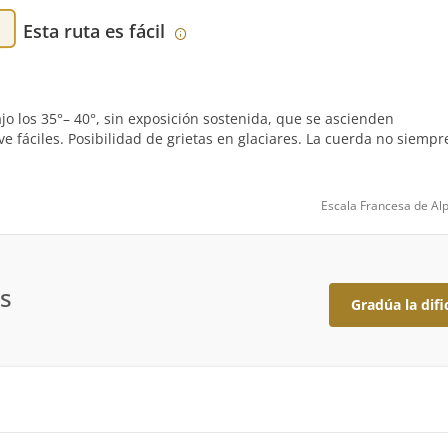
Esta ruta es fácil
 los 35°– 40°, sin exposición sostenida, que se ascienden
fáciles. Posibilidad de grietas en glaciares. La cuerda no siempr
Escala Francesa de Al
s
Gradúa la difi