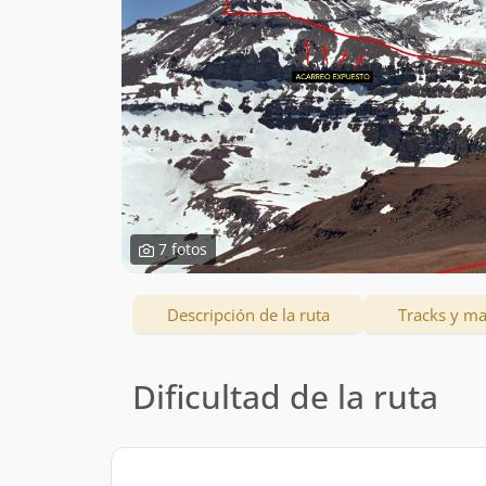
7 fotos
Descripción de la ruta
Tracks y m
Dificultad de la ruta