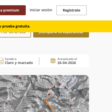
Iniciar sesión
 a premium
Regístrate
 prueba gratuita.
 PDF de la ruta
¡Comparte tu experiencia!
Sendero
Actualizado el
Claro y marcado
26-04-2026