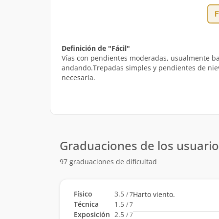
Definición de "Fácil"
Vías con pendientes moderadas, usualmente bajo
andando.Trepadas simples y pendientes de nieve 
necesaria.
Graduaciones de los usuario
97 graduaciones de dificultad
Físico
3.5
Harto viento.
/ 7
Técnica
1.5
/ 7
Exposición
2.5
/ 7