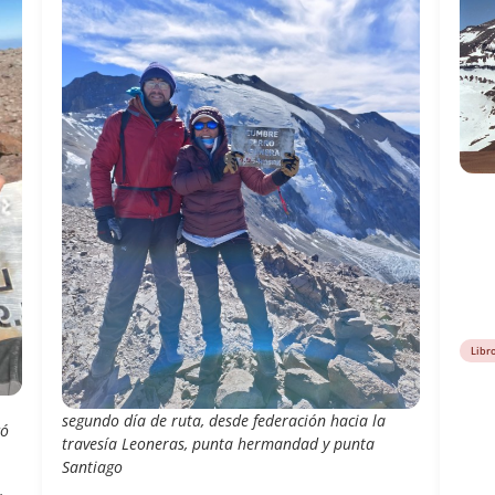
Libr
segundo día de ruta, desde federación hacia la
có
travesía Leoneras, punta hermandad y punta
Santiago