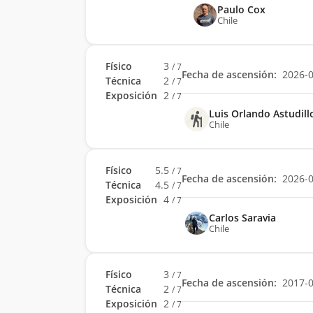
Paulo Cox
Chile
Físico
3
/ 7
Fecha de ascensión:
2026-
Técnica
2
/ 7
Exposición
2
/ 7
Luis Orlando Astudill
Chile
Físico
5.5
/ 7
Fecha de ascensión:
2026-
Técnica
4.5
/ 7
Exposición
4
/ 7
Carlos Saravia
Chile
Físico
3
/ 7
Fecha de ascensión:
2017-
Técnica
2
/ 7
Exposición
2
/ 7