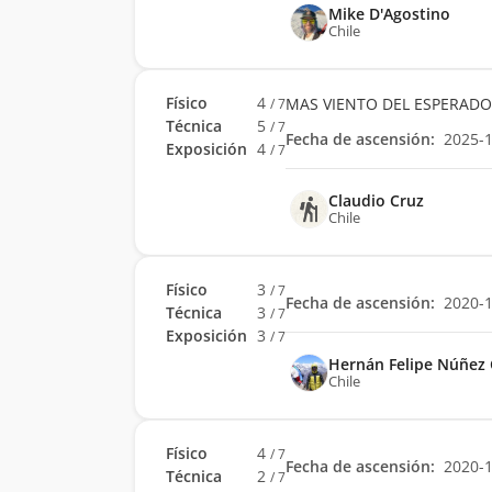
Mike D'Agostino
Chile
Físico
4
MAS VIENTO DEL ESPERADO
/ 7
Técnica
5
/ 7
Fecha de ascensión:
2025-
Exposición
4
/ 7
Claudio Cruz
Chile
Físico
3
/ 7
Fecha de ascensión:
2020-
Técnica
3
/ 7
Exposición
3
/ 7
Hernán Felipe Núñez C
Chile
Físico
4
/ 7
Fecha de ascensión:
2020-
Técnica
2
/ 7