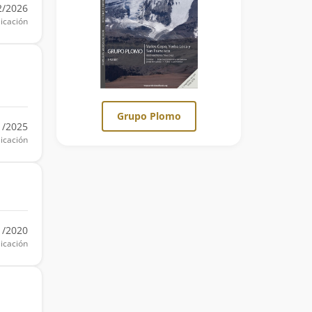
2/2026
icación
Grupo Plomo
1/2025
icación
1/2020
icación