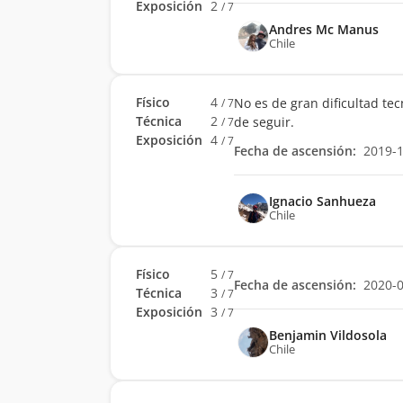
Exposición
2
/ 7
Andres Mc Manus
Chile
Físico
4
No es de gran dificultad tec
/ 7
Técnica
2
de seguir.
/ 7
Exposición
4
/ 7
Fecha de ascensión:
2019-
Ignacio Sanhueza
Chile
Físico
5
/ 7
Fecha de ascensión:
2020-
Técnica
3
/ 7
Exposición
3
/ 7
Benjamin Vildosola
Chile