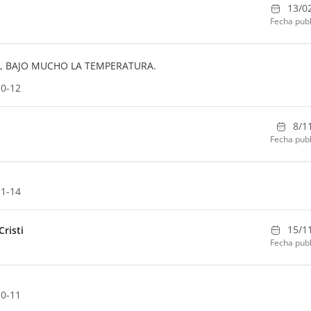
13/0
Fecha publ
, BAJO MUCHO LA TEMPERATURA.
10-12
8/1
Fecha publ
11-14
15/1
risti
Fecha publ
10-11