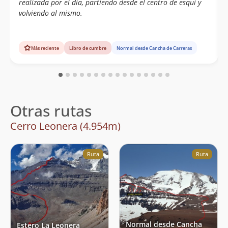
realizada por el dia, partiendo desde el centro de esquí y
volviendo al mismo.
Más reciente
Libro de cumbre
Normal desde Cancha de Carreras
Otras rutas
Cerro Leonera (4.954m)
Ruta
Ruta
Normal desde Cancha
Estero La Leonera