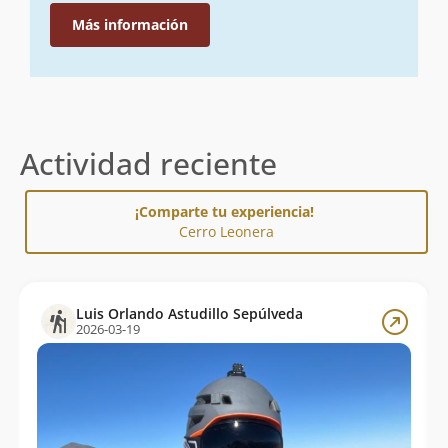
Más información
Actividad reciente
¡Comparte tu experiencia!
Cerro Leonera
Luis Orlando Astudillo Sepúlveda
2026-03-19