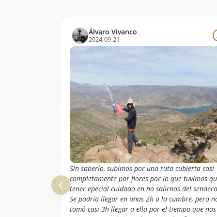
Álvaro Vivanco
2024-09-21
Sin saberlo, subimos por una ruta cubierta casi
completamente por flores por lo que tuvimos q
tener epecial cuidado en no salirnos del sendero
Se podría llegar en unas 2h a la cumbre, pero n
tomó casi 3h llegar a ella por el tiempo que nos