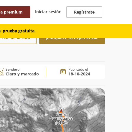
Iniciar sesión
 a premium
Regístrate
 prueba gratuita.
 PDF de la ruta
¡Comparte tu experiencia!
Sendero
Publicado el
Claro y marcado
18-10-2024