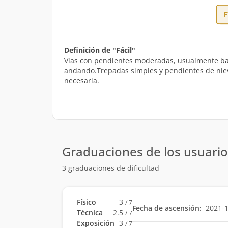
Definición de "Fácil"
Vías con pendientes moderadas, usualmente bajo
andando.Trepadas simples y pendientes de nieve 
necesaria.
Graduaciones de los usuario
3 graduaciones de dificultad
Físico
3
/ 7
Fecha de ascensión:
2021-
Técnica
2.5
/ 7
Exposición
3
/ 7