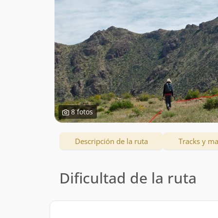
8 fotos
Descripción de la ruta
Tracks y m
Dificultad de la ruta