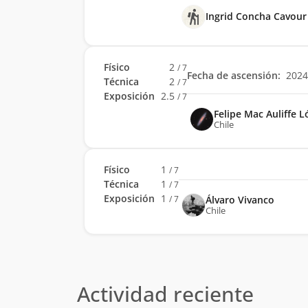
Ingrid Concha Cavour
Físico
2
/ 7
Fecha de ascensión:
2024
Técnica
2
/ 7
Exposición
2.5
/ 7
Felipe Mac Auliffe 
Chile
Físico
1
/ 7
Técnica
1
/ 7
Exposición
1
Álvaro Vivanco
/ 7
Chile
Actividad reciente