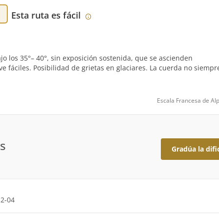
Esta ruta es fácil
 los 35°– 40°, sin exposición sostenida, que se ascienden
fáciles. Posibilidad de grietas en glaciares. La cuerda no siempr
Escala Francesa de Al
s
Gradúa la difi
12-04