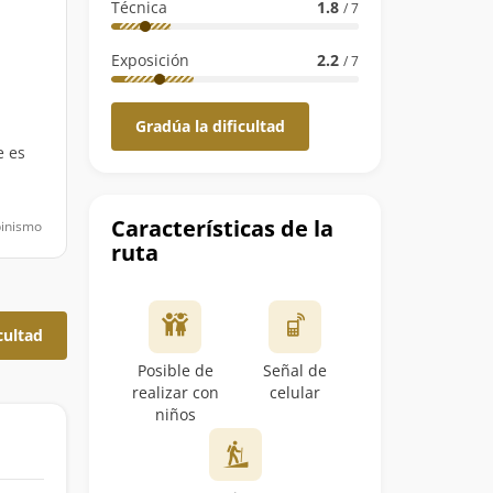
Técnica
1.8
/ 7
Exposición
2.2
/ 7
Gradúa la dificultad
e es
Características de la
pinismo
ruta
cultad
Posible de
Señal de
realizar con
celular
niños