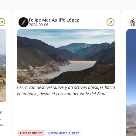
Felipe Mac Auliffe López
2024-09-06
Cerro con desnivel suave y atractivos paisajes hacia
el embalse, desde el corazón del Valle del Elqui.
ue
.
os
Libro de cumbre
Normal desde la iglesia