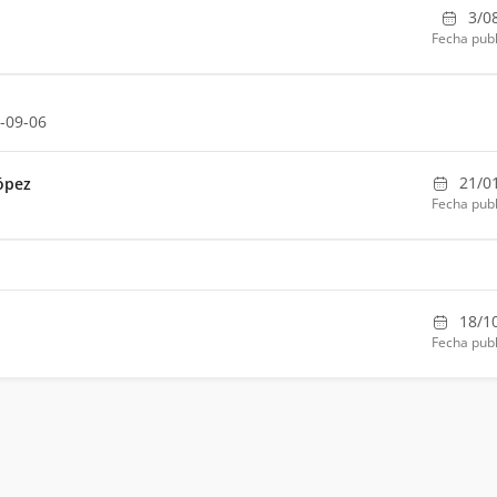
3/0
Fecha publ
-09-06
21/0
López
Fecha publ
18/1
Fecha publ