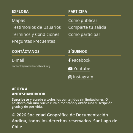
EXPLORA
PARTICIPA
Mapas
Cómo publicar
Testimonios de Usuarios
Comparte tu salida
Términos y Condiciones
Cómo participar
Preguntas Frecuentes
CONTÁCTANOS
SÍGUENOS
E-mail
Facebook
contacto@andeshandbook.org
Youtube
Instagram
APOYA A
ANDESHANDBOOK
Suscríbete
y accede a todos los contenidos sin limitaciones. O
colabora con una nueva ruta o montaña y obtén una suscripción
gratis y de por vida.
© 2026 Sociedad Geográfica de Documentación
Andina, todos los derechos reservados. Santiago de
Chile.