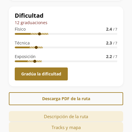
la
ruta
Dificultad
12 graduaciones
Físico
2.4
/ 7
Técnica
2.3
/ 7
Exposición
2.2
/ 7
Gradúa la dificultad
Descarga PDF de la ruta
Descripción de la ruta
Tracks y mapa