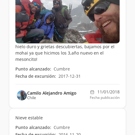
hielo duro y grietas descubiertas, bajamos por el
mohai ya que hicimos los 3,año nuevo en el
mesoncito!
Punto alcanzado:
Cumbre
Fecha de excursión:
2017-12-31
11/01/2018
Camilo Alejandro Amigo
Chile
Fecha publicación
Nieve estable
Punto alcanzado:
Cumbre
Fecha de excursión:
2016-11-20