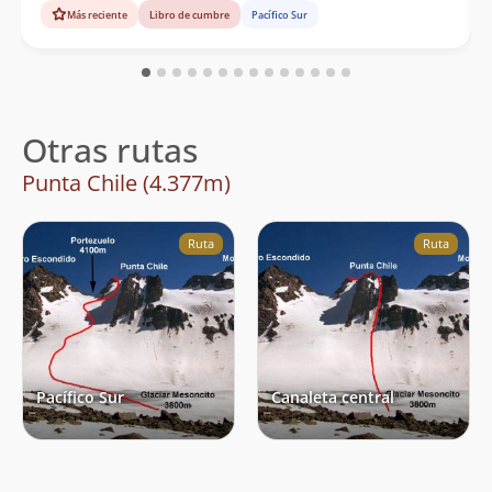
Más reciente
Libro de cumbre
Pacífico Sur
Otras rutas
Punta Chile (4.377m)
Ruta
Ruta
Pacífico Sur
Canaleta central