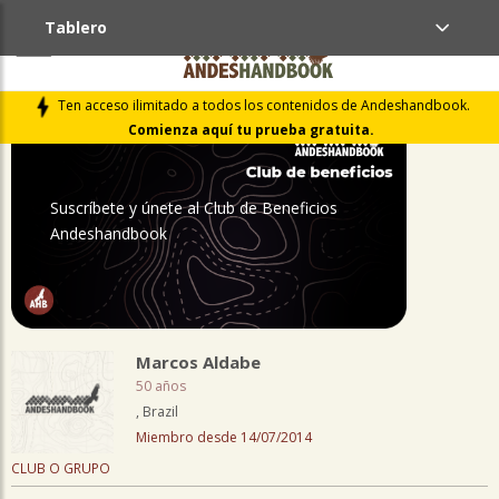
Tablero
PERFIL
Ten acceso ilimitado a todos los contenidos de Andeshandbook.
Comienza aquí tu prueba gratuita.
Suscríbete y únete al Club de Beneficios
Andeshandbook
Marcos Aldabe
50 años
, Brazil
Miembro desde 14/07/2014
CLUB O GRUPO