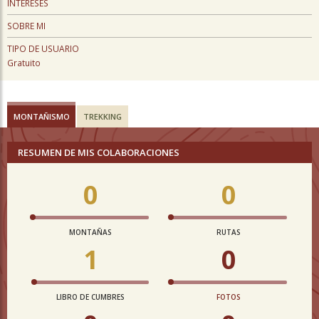
INTERESES
SOBRE MI
TIPO DE USUARIO
Gratuito
MONTAÑISMO
TREKKING
RESUMEN DE MIS COLABORACIONES
0
0
MONTAÑAS
RUTAS
1
0
LIBRO DE CUMBRES
FOTOS